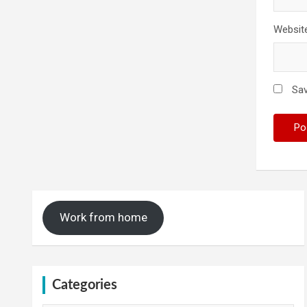
Websit
Sav
Work from home
Categories