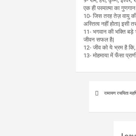
9- राम, हरी, कृष्ण, ईश्वर
एक ही परमात्मा का गुणगान
10- जिस तरह तेज़ वायु की 
अस्तित्व नहीं होता| इसी तर
11- भगवान की भक्ति बड़े 
जीवन सफल है|
12- जीव को ये भ्रम है कि,
13- मोहमाया में फँसा प्रा
Post
रामायण रचयिता महर्ष
navigation