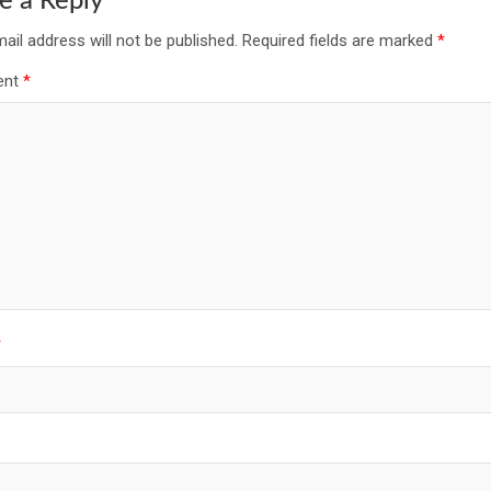
e a Reply
ail address will not be published.
Required fields are marked
*
ent
*
*