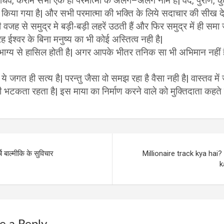
, राघव, करीम सभी एक ही परमात्मा के अलग–अलग नाम हैं| वेद, पुराण, कु
 किया गया है| और सभी परमात्मा की भक्ति के लिये सदाचार की सीख देते
वजह से समुद्र मे बड़ी-बड़ी लहरें उठती हैं और फिर समुद्र में ही सम
ह ईश्वर के बिना मनुष्य का भी कोई अस्तित्व नही है|
भाग्य से हासिल होती है| अगर आपके भीतर तनिक सा भी अभिमान नहीं ह
 ये जगत ही सत्य है| परन्तु जैसा वो समझ रहा है वैसा नही है| वास्तव मे
णी भटकता रहता है| इस माया का निर्माण करने वाले को मुक्तिदाता कहते ह
ि बाल्मीकि के सुविचार
Millionaire track kya hai?
k