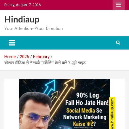
Skip
Friday, August 7, 2026
to
content
Hindiaup
Your Attention->Your Direction
Home
2026
February
सोशल मीडिया से नेटवर्क मार्केटिंग कैसे करें ? पूरी गाइड