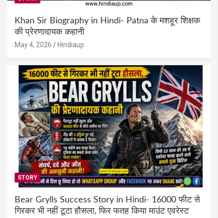
Khan Sir Biography in Hindi- Patna के मशहूर शिक्षक
की प्रेरणादायक कहानी
May 4, 2026
Hindiaup
STORY
Bear Grylls Success Story in Hindi- 16000 फीट से
गिरकर भी नहीं टूटा हौसला, फिर फतह किया माउंट एवरेस्ट