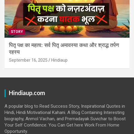
STORY
पितृ पक्ष का महत्व: सर्व पितृ अमावस्या कथा और श्राद्ध तर्पण
रहस्य
September 16, 2025
Hindiaup
Hindiaup.com
A popular blog to Read Success Story, Inspirational Quotes in
Hindi, Hindi Motivational Kahani. A Blog Containing Interesting
biography, Anmol Vachan, and Prernadayak Suvichar to Boost
Your Self Confidence. You Can Get here Work From Home
Opportunity.