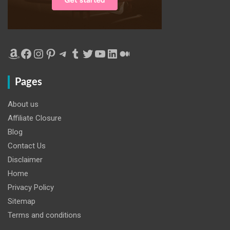
Amazon
Facebook
Instagram
Pinterest
Telegram
Tumblr
Twitter
YouTube
LinkedIn
Medium
Pages
About us
Affiliate Closure
Blog
Contact Us
Disclaimer
Home
Privacy Policy
Sitemap
Terms and conditions