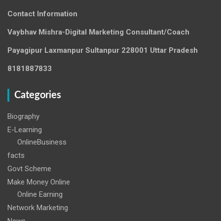
Contact Information
Vaybhav Mishra-Digital Marketing Consultant/Coach
Payagipur Laxmanpur Sultanpur 228001 Uttar Pradesh
8181887833
Categories
Biography
E-Learning
OnlineBusiness
facts
Govt Scheme
Make Money Online
Online Earning
Network Marketing
News