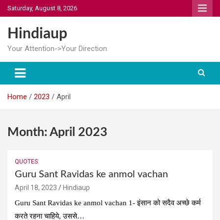
Skip
Saturday, August 8, 2026
to
content
Hindiaup
Your Attention->Your Direction
Home
2023
April
Month:
April 2023
QUOTES
Guru Sant Ravidas ke anmol vachan
April 18, 2023
Hindiaup
Guru Sant Ravidas ke anmol vachan 1- इंसान को सदैव अच्छे कर्म
करते रहना चाहिये, उससे…