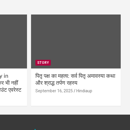
STORY
y in
पितृ पक्ष का महत्व: सर्व पितृ अमावस्या कथा
 भी नहीं
और श्राद्ध तर्पण रहस्य
उंट एवरेस्ट
September 16, 2025
Hindiaup