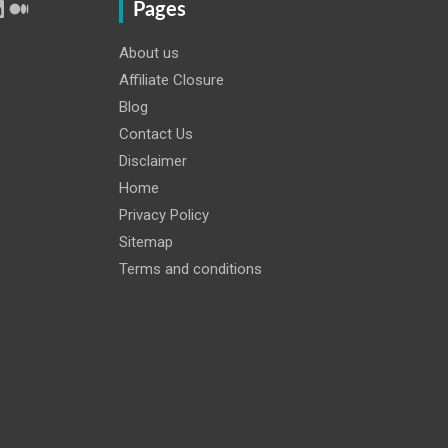
r
Tube
inkedIn
Medium
Pages
About us
Affiliate Closure
Blog
Contact Us
Disclaimer
Home
Privacy Policy
Sitemap
Terms and conditions