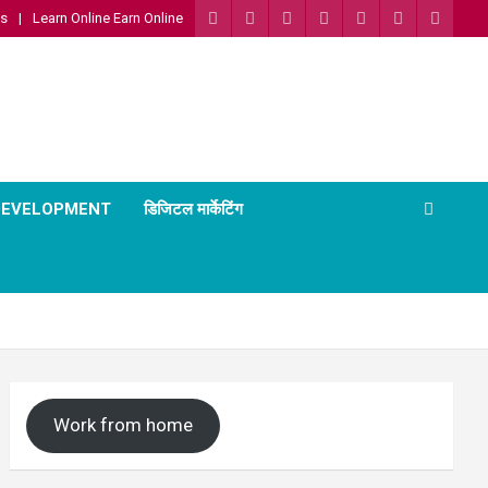
Us
Learn Online Earn Online
 DEVELOPMENT
डिजिटल मार्केटिंग
Work from home