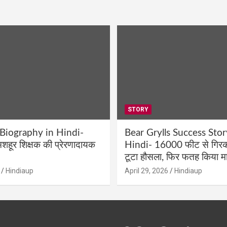
STORY
 Biography in Hindi-
Bear Grylls Success Stor
शहूर शिक्षक की प्रेरणादायक
Hindi- 16000 फीट से गिरकर
टूटा हौसला, फिर फतह किया मा
Hindiaup
April 29, 2026
Hindiaup