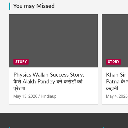
You may Missed
STORY
STORY
Physics Wallah Success Story:
Khan Sir
कैसे Alakh Pandey बने करोड़ों की
Patna के म
प्रेरणा
कहानी
May 13, 2026
Hindiaup
May 4, 2026