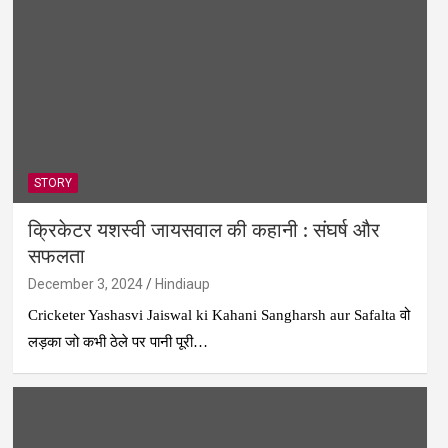
STORY
क्रिकेटर यशस्वी जायसवाल की कहानी : संघर्ष और
सफलता
December 3, 2024
Hindiaup
Cricketer Yashasvi Jaiswal ki Kahani Sangharsh aur Safalta वो
लड़का जो कभी ठेले पर पानी पूरी…