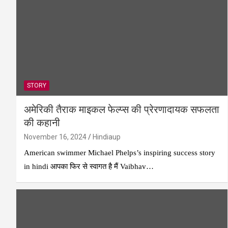
STORY
अमेरिकी तैराक माइकल फेल्प्स की प्रेरणादायक सफलता
की कहानी
November 16, 2024
Hindiaup
American swimmer Michael Phelps’s inspiring success story
in hindi आपका फिर से स्वागत है मैं Vaibhav…