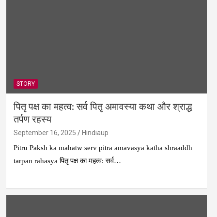
STORY
पितृ पक्ष का महत्व: सर्व पितृ अमावस्या कथा और श्राद्ध
तर्पण रहस्य
September 16, 2025
Hindiaup
Pitru Paksh ka mahatw serv pitra amavasya katha shraaddh
tarpan rahasya पितृ पक्ष का महत्व: सर्व…