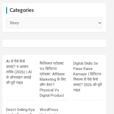
Categories
Categories
AI से पैसे कैसे
फिजिकल प्रोडक्ट
Digital Skills Se
कमाएं? 9 आसान
Vs डिजिटल
Paise Kaise
तरीके (2026) | AI
प्रोडक्ट: Affiliate
Kamaye | डिजिटल
से ऑनलाइन कमाई
Marketing के लिए
स्किल्स से पैसे कैसे
की पूरी गाइड
कौन बेस्ट?
कमाएं? 2026 की पूरी
Physical Vs
गाइड
Digital Product
Direct Selling Kya
WordPress