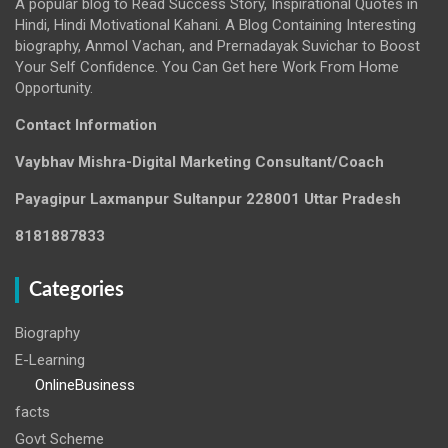
A popular blog to Read Success Story, Inspirational Quotes in
Hindi, Hindi Motivational Kahani. A Blog Containing Interesting
biography, Anmol Vachan, and Prernadayak Suvichar to Boost
Your Self Confidence. You Can Get here Work From Home
Opportunity.
Contact Information
Vaybhav Mishra-Digital Marketing Consultant/Coach
Payagipur Laxmanpur Sultanpur 228001 Uttar Pradesh
8181887833
Categories
Biography
E-Learning
OnlineBusiness
facts
Govt Scheme