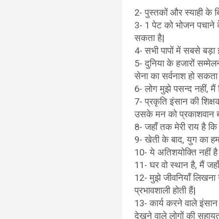
2- पुस्तकों और स्याही के ब
3- 1 पेट को भोजन पचाने क
सकता है|
4- सभी पापों में सबसे बड़ा 
5- दुनिया के हजारों सम्मेल
सेना का सर्वनाश हो सकता ह
6- लोग मुझे पसन्द नहीं, मैं
7- प्रकृति इंसान की शिक्ष
उसके मन को प्रकाशवान बन
8- जहाँ तक मेरी राय है कि 
9- खेती के बाद, युग का हम
10- ये अतिशयोक्ति नहीं 
11- घर वो स्थान है, मैं जह
12- मुझे जीवनियाँ लिखना 
प्रभावशाली होती हैं|
13- कार्य करने वाले इंसान 
देखने वाले लोगों की सहायता 