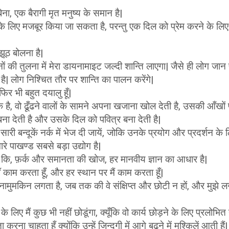
िना, एक बैरागी मृत मनुष्य के समान है|
े लिए मजबूर किया जा सकता है, परन्तु एक दिल को प्रेम करने के लिए
झूठ बोलना है|
नों की तुलना में मेरा डायनामाइट जल्दी शान्ति लाएगा| जैसे ही लोग जान पा
ै| लोग निश्चित तौर पर शान्ति का पालन करेंगे|
 फिर भी बहुत दयालु हूँ|
क है, वो ढूँढने वालों के सामने अपना खजाना खोल देती है, उसकी आँखों प
ा देती है और उसके दिल को पवित्र बना देती है|
सारी बन्दूकें नर्क में भेज दी जायें, जोकि उनके प्रयोग और प्रदर्शन के 
ारे पाखण्ड सबसे बड़ा उद्योग है|
है कि, फ़र्क और समानता की खोज, हर मानवीय ज्ञान का आधार है|
ाँ काम करता हूँ, और हर स्थान पर मैं काम करता हूँ|
नामुमकिन लगता है, जब तक की वे संक्षिप्त और छोटी न हों, और मुझे ल
के लिए मैं कुछ भी नहीं छोडूंगा, क्यूँकि वो कार्य छोड़ने के लिए प्रलोभित
करना चाहता हूँ क्योंकि उन्हें जिन्दगी में आगे बढ़ने में मुश्किलें आती हैं|