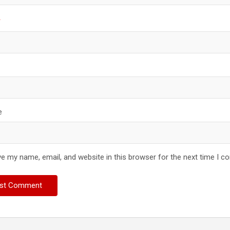
*
e
e my name, email, and website in this browser for the next time I 