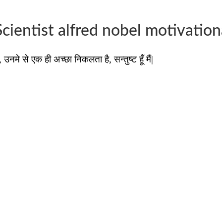
cientist alfred nobel motivatio
 उनमे से एक ही अच्छा निकलता है, सन्तुष्ट हूँ मैं|