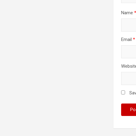
Name
Email
*
Websit
Sav