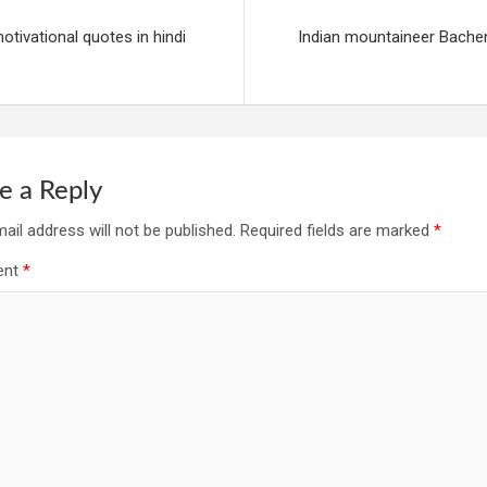
motivational quotes in hindi
Indian mountaineer Bachen
e a Reply
ail address will not be published.
Required fields are marked
*
ent
*