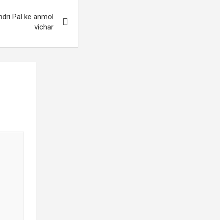
dri Pal ke anmol
vichar