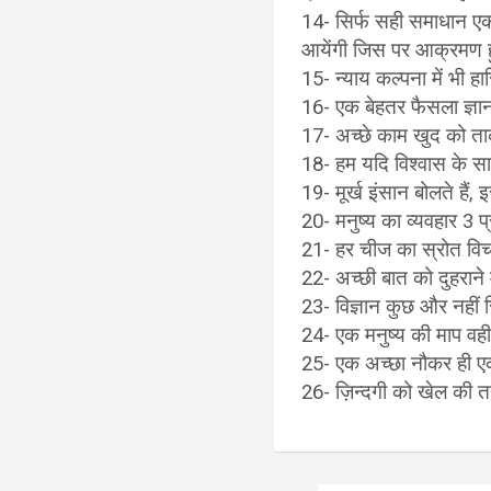
14- सिर्फ सही समाधान एक
आयेंगी जिस पर आक्रमण ह
15- न्याय कल्पना में भी ह
16- एक बेहतर फैसला ज्ञान
17- अच्छे काम खुद को ताकत
18- हम यदि विश्वास के साथ 
19- मूर्ख इंसान बोलते हैं,
20- मनुष्य का व्यवहार 3 प्
21- हर चीज का स्रोत विचार
22- अच्छी बात को दुहराने मे
23- विज्ञान कुछ और नहीं 
24- एक मनुष्य की माप वही
25- एक अच्छा नौकर ही एक
26- ज़िन्दगी को खेल की त