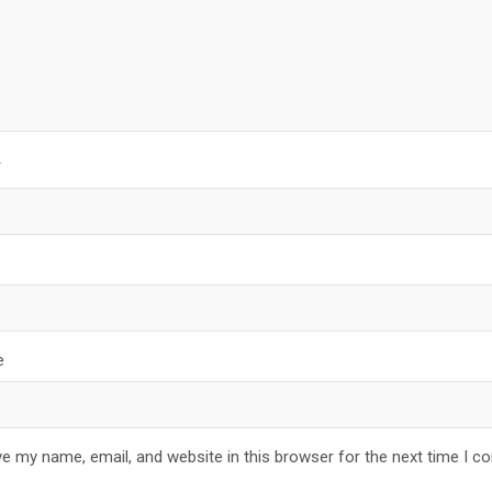
*
e
e my name, email, and website in this browser for the next time I 