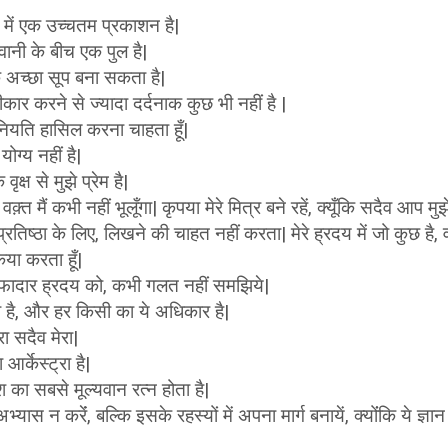
 में एक उच्चतम प्रकाशन है|
ानी के बीच एक पुल है|
क अच्छा सूप बना सकता है|
कार करने से ज्यादा दर्दनाक कुछ भी नहीं है |
 नियति हासिल करना चाहता हूँ|
योग्य नहीं है|
क्ष से मुझे प्रेम है|
त मैं कभी नहीं भूलूँगा| कृपया मेरे मित्र बने रहें, क्यूँकि सदैव आप मुझ
्रतिष्ठा के लिए, लिखने की चाहत नहीं करता| मेरे ह्रदय में जो कुछ है,
िया करता हूँ|
वफादार ह्रदय को, कभी गलत नहीं समझिये|
 है, और हर किसी का ये अधिकार है|
ेरा सदैव मेरा|
आर्केस्ट्रा है|
का सबसे मूल्यवान रत्न होता है|
स न करेंं, बल्कि इसके रहस्यों में अपना मार्ग बनायें, क्योंंकि ये ज्ञान 