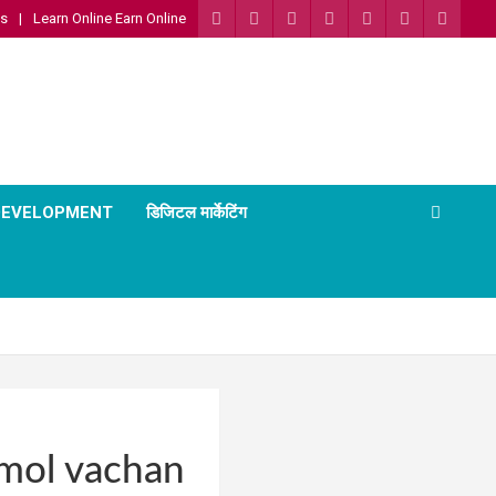
Us
Learn Online Earn Online
 DEVELOPMENT
डिजिटल मार्केटिंग
mol vachan