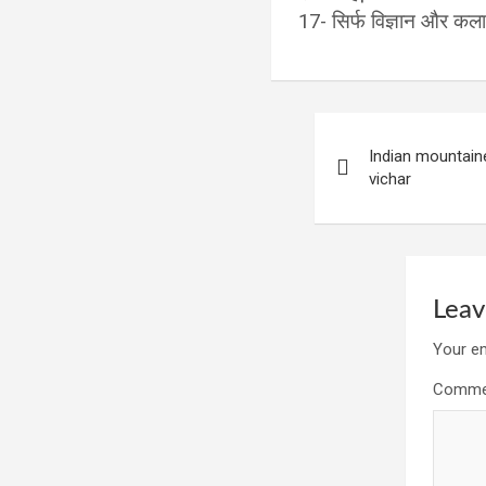
17- सिर्फ विज्ञान और कला 
Post
Indian mountain
navigation
vichar
Leav
Your em
Comm