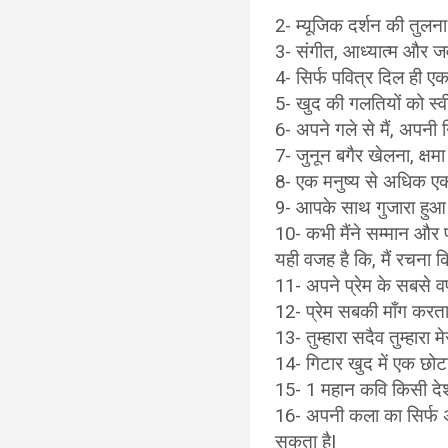
2- म्यूजिक दर्शन की तुलना
3- संगीत, आध्यात्म और जव
4- सिर्फ पवित्र दिल ही ए
5- खुद की गलतियों को स्वी
6- अपने गले से मैं, अपनी
7- जुनून बगैर खेलना, क्षमा 
8- एक मनुष्य से अधिक एक वृ
9- आपके साथ गुजारा हुआ वक़्
10- कभी मैंने सम्मान और प
यही वजह है कि, मैं रचना क
11- अपने प्रेम के सबसे 
12- प्रेम सबकी माँग करता
13- तुम्हारा सदैव तुम्हारा म
14- गिटार खुद में एक छोटा 
15- 1 महान कवि किसी देश 
16- अपनी कला का सिर्फ अभ्या
सकता है|