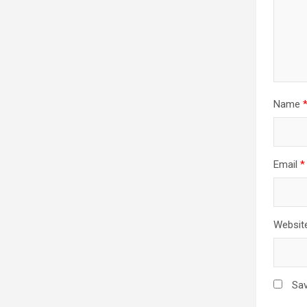
Name
Email
*
Websit
Sav