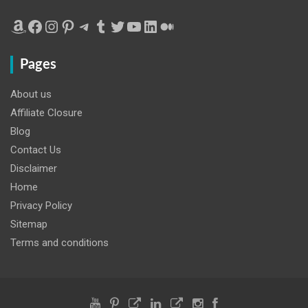
Amazon
Facebook
Instagram
Pinterest
Telegram
Tumblr
Twitter
YouTube
LinkedIn
Medium
Pages
About us
Affiliate Closure
Blog
Contact Us
Disclaimer
Home
Privacy Policy
Sitemap
Terms and conditions