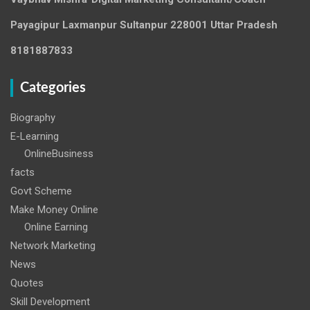
Payagipur Laxmanpur Sultanpur 228001 Uttar Pradesh
8181887833
Categories
Biography
E-Learning
OnlineBusiness
facts
Govt Scheme
Make Money Online
Online Earning
Network Marketing
News
Quotes
Skill Development