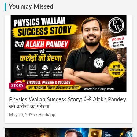
You may Missed
STORY
Physics Wallah Success Story: कैसे Alakh Pandey
बने करोड़ों की प्रेरणा
May 13, 2026
Hindiaup