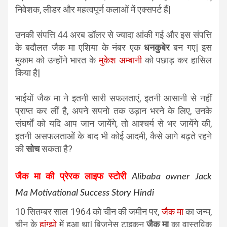
निवेशक, लीडर और महत्वपूर्ण कलाओं में एक्सपर्ट हैं|
उनकी संपत्ति 44 अरब डॉलर से ज्यादा आंकी गई और इस संपत्ति
के बदौलत जैक मा एशिया के नंबर एक
धनकुबेर
बन गए| इस
मुकाम को उन्होंने भारत के
मुकेश अम्बानी
को पछाड़ कर हासिल
किया है|
भाईयों जैक मा ने इतनी सारी सफलताएं, इतनी आसानी से नहीं
प्राप्त कर लीं है, अपने सपनो तक उड़ान भरने के लिए, उनके
संघर्षों को यदि आप जान जायेंगे, तो आश्चर्य से भर जायेंगे की,
इतनी असफलताओं के बाद भी कोई आदमी, कैसे आगे बढ़ते रहने
की
सोच
सकता है?
जैक मा की प्रेरक लाइफ स्टोरी
Alibaba owner Jack
Ma
Motivational Success Story Hindi
10 सितम्बर साल 1964 को चीन की जमीन पर,
जैक मा
का जन्म,
चीन के
हांग्झो
में हुआ था| बिजनेस टाइकून
जैक मा
का वास्तविक