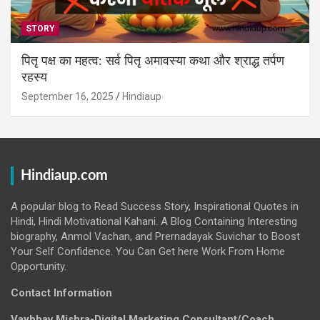
STORY
पितृ पक्ष का महत्व: सर्व पितृ अमावस्या कथा और श्राद्ध तर्पण
रहस्य
September 16, 2025
Hindiaup
Hindiaup.com
A popular blog to Read Success Story, Inspirational Quotes in
Hindi, Hindi Motivational Kahani. A Blog Containing Interesting
biography, Anmol Vachan, and Prernadayak Suvichar to Boost
Your Self Confidence. You Can Get here Work From Home
Opportunity.
Contact Information
Vaybhav Mishra-Digital Marketing Consultant/Coach