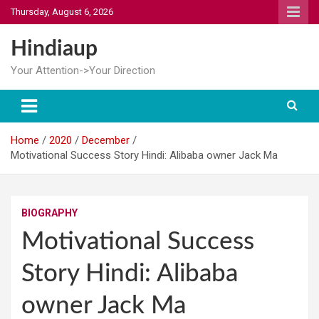
Skip
Thursday, August 6, 2026
to
content
Hindiaup
Your Attention->Your Direction
Home
2020
December
Motivational Success Story Hindi: Alibaba owner Jack Ma
BIOGRAPHY
Motivational Success
Story Hindi: Alibaba
owner Jack Ma