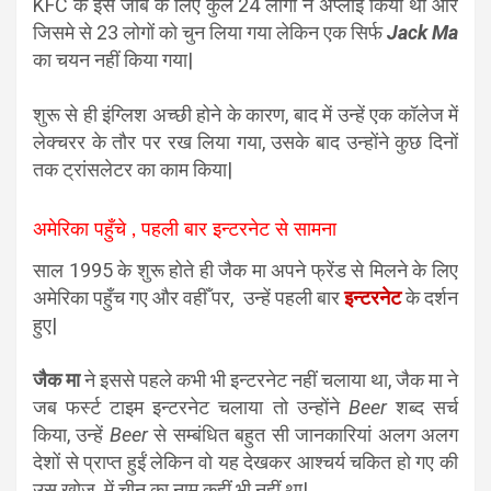
KFC के इस जॉब के लिए कुल 24 लोगों ने अप्लाई किया था और
जिसमे से 23 लोगों को चुन लिया गया लेकिन एक सिर्फ
Jack Ma
का चयन नहीं किया गया|
शुरू से ही इंग्लिश अच्छी होने के कारण, बाद में उन्हें एक कॉलेज में
लेक्चरर के तौर पर रख लिया गया, उसके बाद उन्होंने कुछ दिनों
तक ट्रांसलेटर का काम किया|
अमेरिका पहुँचे , पहली बार इन्टरनेट से सामना
साल 1995 के शुरू होते ही जैक मा अपने फ्रेंड से मिलने के लिए
अमेरिका पहुँच गए और वहीँ पर, उन्हें पहली बार
इन्टरनेट
के दर्शन
हुए|
जैक मा
ने इससे पहले कभी भी इन्टरनेट नहीं चलाया था, जैक मा ने
जब फर्स्ट टाइम इन्टरनेट चलाया तो उन्होंने
Beer
शब्द सर्च
किया, उन्हें
Beer
से सम्बंधित बहुत सी जानकारियां अलग अलग
देशों से प्राप्त हुईं लेकिन वो यह देखकर आश्चर्य चकित हो गए की
उस खोज में चीन का नाम कहीं भी नहीं था|