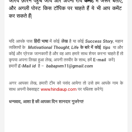
जरिये फ़ौरन पहुँच जाये
और अपनी राय
कमेंट
में जरूर बताएं,
और अगली पोस्ट किस टॉपिक पर चाहते हैं ये भी आप कमेंट
कर सकते हैं|
यदि आपके पास
हिंदी भाषा
में कोई
लेख
है या कोई
Success Story
, महान
व्यक्तियों के
Motivational
Thought
,
Life
के बारे में कोई
tips
या और
कोई और प्रेरक जानकारी है और वह आप हमारे साथ शेयर करना चाहते हैं तो
कृपया अपना लिखा हुआ लेख, अपनी तस्वीर के साथ, हमें
E-mail
करें|
हमारी
E-Mail id
है –
babapvm11@gmail.com
अगर आपका लेख, हमारी टीम को पसंद आयेगा तो उसे हम आपके नाम के
साथ अपनी वेबसाइट
www.hindiaup.com
पर पब्लिश करेंगे|
धन्यवाद, आशा है की आपका दिन शानदार गुजरेगा!