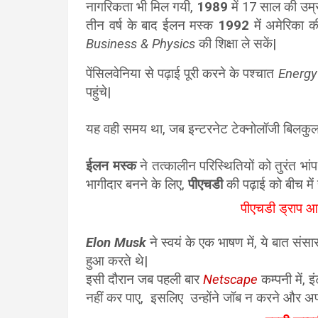
नागरिकता भी मिल गयी,
1989
में 17 साल की उम्र
तीन वर्ष के बाद ईलन मस्क
1992
में अमेरिका 
Business & Physics
की शिक्षा ले सकें|
पेंसिलवेनिया से पढ़ाई पूरी करने के पश्चात
Energy
पहुंचे|
यह वही समय था, जब इन्टरनेट टेक्नोलॉजी बिलकुल 
ईलन मस्क
ने तत्कालीन परिस्थितियों को तुरंत भा
भागीदार बनने के लिए,
पीएचडी
की पढ़ाई को बीच मे
पीएचडी ड्राप आउ
Elon Musk
ने स्वयं के एक भाषण में, ये बात संसा
हुआ करते थे|
इसी दौरान जब पहली बार
Netscape
कम्पनी में, 
नहीं कर पाए, इसलिए उन्होंने जॉब न करने और अप