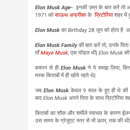
Elon Musk Age-
इनकी उम्र के बात करें तो
अ
1971 को
साऊथ अफ्रीका
के
प्रिटोरिया
शहर में
E
lon Musk
का
Birthday
28 जून को होता है
आ
Elon Musk
Family
की बात करें तो, उनके पित
माँ
Maye
Musk
, एक मॉडल थीं|
Elon Musk
की 
बचपन से ही
Elon Musk
ने ये समझ लिया, किता
मस्क किताबों में ही खोये रहते थे|
जब
Elon Musk
केवल 9 साल के हुए ही थे क
बाद
Elon Musk
अपने पिता के साथ प्रिटोरिया शह
किताबों का शौक और शर्मीले स्वाभाव के कारण ईल
उस समय के ग्रेजुएट स्तर से भी ऊपर, तक की थी