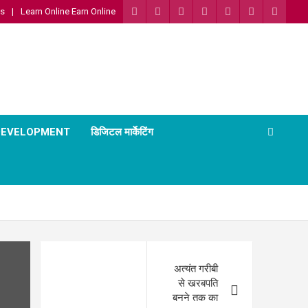
Us
Learn Online Earn Online
 DEVELOPMENT
डिजिटल मार्केटिंग
Post
अत्यंत गरीबी
navigation
से खरबपति
बनने तक का