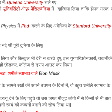
 में,
Queens University
चले गए|
की
यूनिवर्सिटी ऑफ़ पेंसिलवेनिया
में दाखिला लिया ताकि ईलन मस्क, व
 Physics
में
Phd
करने के लिए अमेरिका के
Stanford University
नई थी पूरी दुनिया के लिए|
ंप लिया और बिल्कुल भी देरी न करते हुए, इस युगपरिवर्तनकारी, तकनीकी 
ं ही छोड़कर, कॉलेज से ड्राप आउट कर लिया|
ट, शर्मीले स्वाभाव वाले
Elon Musk
र के सामने रखी की अपने बचपन के दिनों में, वो बहुत शर्मीले स्वाभाव के
इंटरव्यू देने के लिए पहुचे तो उस जगह मौजूद लोगो में से किसी से भी बात
नी स्वयं की कम्पनी बनाने की सोच लिया था|