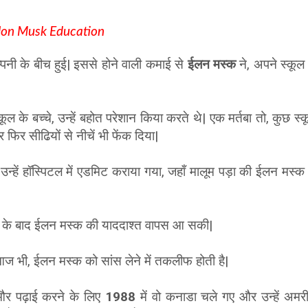
lon Musk Education
्पनी के बीच हुई| इससे होने वाली कमाई से
ईलन मस्क
ने, अपने स्कूल
ूल के बच्चे, उन्हें बहोत परेशान किया करते थे| एक मर्तबा तो, कुछ स्क
 फिर सीढियों से नीचें भी फेंक दिया|
हें हॉस्पिटल में एडमिट कराया गया, जहाँ मालूम पड़ा की ईलन मस्क
िनो के बाद ईलन मस्क की याददाश्त वापस आ सकी|
ज भी, ईलन मस्क को सांस लेने में तकलीफ होती है|
नी और पढ़ाई करने के लिए
1988
में वो कनाडा चले गए और उन्हें अमर