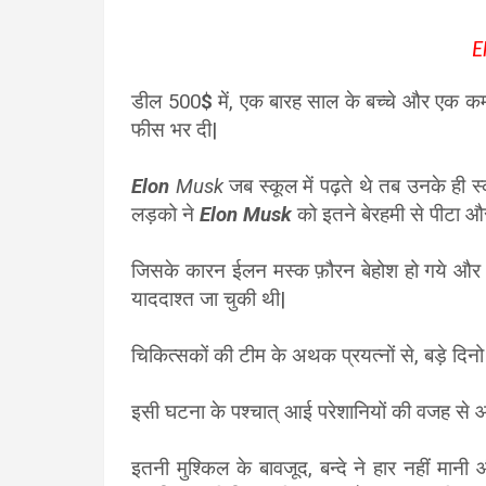
E
डील
500
$
में, एक बारह साल के बच्चे और एक कम
फीस भर दी|
Elon
Musk
जब स्कूल में पढ़ते थे तब उनके ही स्क
लड़को ने
Elon Musk
को इतने बेरहमी से पीटा और
जिसके कारन ईलन मस्क फ़ौरन बेहोश हो गये और उन्
याददाश्त जा चुकी थी|
चिकित्सकों की टीम के अथक प्रयत्नों से, बड़े द
इसी घटना के पश्चात् आई परेशानियों की वजह से आ
इतनी मुश्किल के बावजूद, बन्दे ने हार नहीं मा