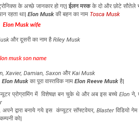
्रोनिक्स के अच्छे जानकार हो गए|
ईलन मस्क
के दो और छोटे सौतेले 
यान रहता था|
Elon Musk
की बहन का नाम
Tosca Musk
Elon Musk wife
Musk
और दूसरी का नाम है
Riley Musk
lon musk son name
fin, Xavier, Damian, Saxon
और
Kai Musk
,
Elon Musk
का पूरा वास्तविक नाम
Elon Reeve Musk
है|
यूटर प्रोग्रामिंग में विशेषज्ञ बन चुके थे और अब इस बच्चे
Elon
ने,
er
 अपने द्वारा बनाये गये इस कंप्यूटर सॉफ्टवेयर,
Blaster
विडियो गेम
कम्पनी को|