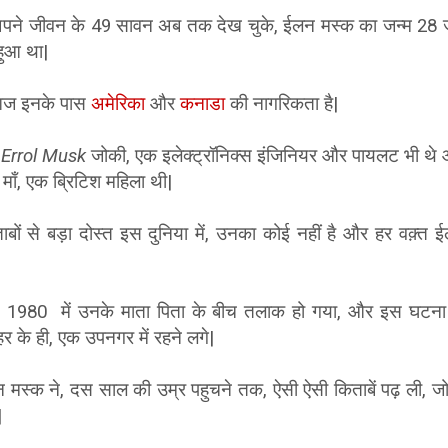
पने जीवन के 49 सावन अब तक देख चुके, ईलन मस्क का जन्म 28 
 हुआ था|
ज इनके पास
अमेरिका
और
कनाडा
की नागरिकता है|
ा
Errol
Musk
जोकी, एक इलेक्ट्रॉनिक्स इंजिनियर और पायलट भी थे
माँ, एक ब्रिटिश महिला थी|
बों से बड़ा दोस्त इस दुनिया में, उनका कोई नहीं है और हर वक़्त 
ी 1980 में उनके माता पिता के बीच तलाक हो गया, और इस घटना
र के ही, एक उपनगर में रहने लगे|
न मस्क ने, दस साल की उम्र पहुचने तक, ऐसी ऐसी किताबें पढ़ ली, ज
|