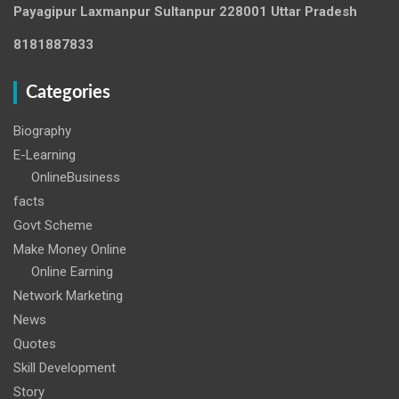
Payagipur Laxmanpur Sultanpur 228001 Uttar Pradesh
8181887833
Categories
Biography
E-Learning
OnlineBusiness
facts
Govt Scheme
Make Money Online
Online Earning
Network Marketing
News
Quotes
Skill Development
Story