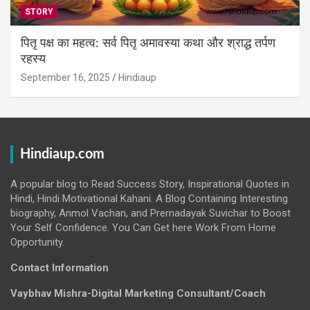
STORY
पितृ पक्ष का महत्व: सर्व पितृ अमावस्या कथा और श्राद्ध तर्पण
रहस्य
September 16, 2025
Hindiaup
Hindiaup.com
A popular blog to Read Success Story, Inspirational Quotes in
Hindi, Hindi Motivational Kahani. A Blog Containing Interesting
biography, Anmol Vachan, and Prernadayak Suvichar to Boost
Your Self Confidence. You Can Get here Work From Home
Opportunity.
Contact Information
Vaybhav Mishra-Digital Marketing Consultant/Coach