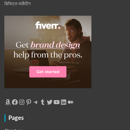
डिजिटल मार्केटिंग
Amazon
Facebook
Instagram
Pinterest
Telegram
Tumblr
Twitter
YouTube
LinkedIn
Medium
Pages