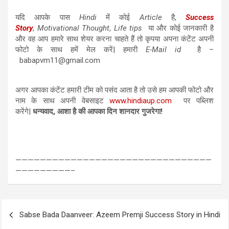
यदि आपके पास
Hindi
में कोई
Article
है,
Success
Story
,
Motivational Thought
,
Life tips
या और कोई जानकारी है
और वह आप हमारे साथ शेयर करना चाहते हैं तो कृपया अपना कंटेंट अपनी
फोटो के साथ हमें मेल करें| हमारी
E-Mail id
है –
babapvm11@gmail.com
अगर आपका कंटेंट हमारी टीम को पसंद आता है तो उसे हम आपकी फोटो और
नाम के साथ अपनी वेबसाइट
www.hindiaup.com
पर पब्लिश
करेंगे|
धन्यवाद, आशा है की आपका दिन शानदार गुजरेगा!
————————————————————————————————
—————————–
Post
Sabse Bada Daanveer: Azeem Premji Success Story in Hindi
navigation