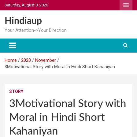
Skip
Saturday, August 8, 2026
to
content
Hindiaup
Your Attention->Your Direction
Home
2020
November
3Motivational Story with Moral in Hindi Short Kahaniyan
STORY
3Motivational Story with
Moral in Hindi Short
Kahaniyan