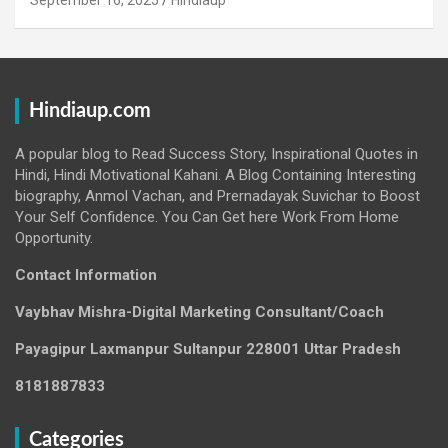
Hindiaup.com
A popular blog to Read Success Story, Inspirational Quotes in
Hindi, Hindi Motivational Kahani. A Blog Containing Interesting
biography, Anmol Vachan, and Prernadayak Suvichar to Boost
Your Self Confidence. You Can Get here Work From Home
Opportunity.
Contact Information
Vaybhav Mishra-Digital Marketing Consultant/Coach
Payagipur Laxmanpur Sultanpur 228001 Uttar Pradesh
8181887833
Categories