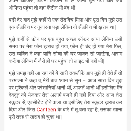
अपने ऑफिस, अपना टिफिन भी ले जाना भूल गया और जब
ऑफिस पहुंचा तो वहां कैंटीन भी बंद थी|
बड़ी देर बाद मुझे कहीं से एक सैंडविच मिला और पूरा दिन मुझे उस
एक सैंडविच पर गुजारना पड़ा लेकिन वो सैंडविच भी ख़राब था|
मुझे कहीं से फ़ोन पर एक बहुत अच्छा ऑफर आया लेकिन उसी
समय पर मेरा फ़ोन ख़राब हो गया, फ़ोन ही बंद हो गया मेरा फिर,
उस व्यक्ति ने कहा यानि सोचा की घर जाकर सो जाऊंगा, आराम
करूँगा लेकिन मैं जैसे ही घर पहुंचा तो लाइट भी नहीं थी|
मुझे समझ नहीं आ रहा की ये सारी तकलीफें आप मुझे ही देते हैं तो
परमात्मा ने कहा तू मेरी बात ध्यान से सुन – आज सारा दिन तुझ
पर मुश्किलें और परेशानियाँ आनी थीं, आफतें आनी थीं इसीलिए मैंने
देवदूत को भेजकर तेरा अलार्म बजने ही नहीं दिया और आज तेरा
स्कूटर से, एक्सीडेंट होने वाला था इसीलिए तेरा स्कूटर ख़राब कर
दिया और जिस
Canteen
के बारे में तू बता रहा है, उसका खाना
पूरी तरह से खराब हो चुका था|