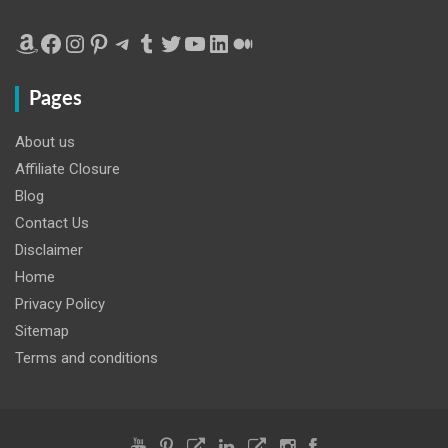
Amazon
Facebook
Instagram
Pinterest
Telegram
Tumblr
Twitter
YouTube
LinkedIn
Medium
Pages
About us
Affiliate Closure
Blog
Contact Us
Disclaimer
Home
Privacy Policy
Sitemap
Terms and conditions