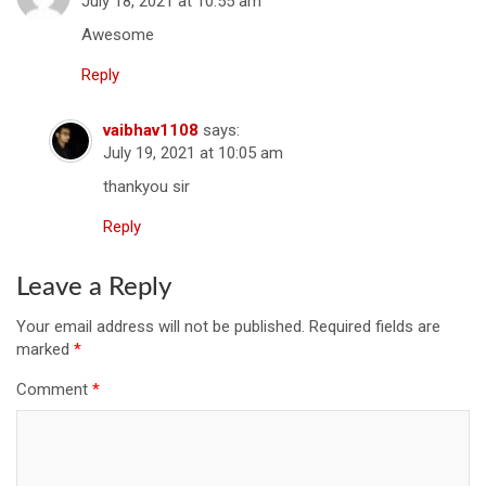
July 18, 2021 at 10:55 am
Awesome
Reply
vaibhav1108
says:
July 19, 2021 at 10:05 am
thankyou sir
Reply
Leave a Reply
Your email address will not be published.
Required fields are
marked
*
Comment
*