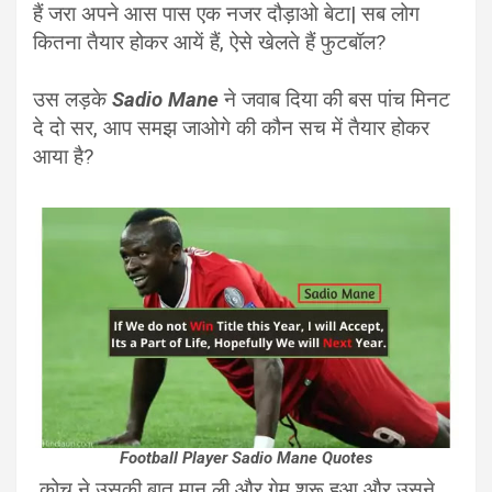
हैं जरा अपने आस पास एक नजर दौड़ाओ बेटा| सब लोग
कितना तैयार होकर आयें हैं, ऐसे खेलते हैं फुटबॉल?
उस लड़के
Sadio Mane
ने जवाब दिया की बस पांच मिनट
दे दो सर, आप समझ जाओगे की कौन सच में तैयार होकर
आया है?
Football Player Sadio Mane Quotes
कोच ने उसकी बात मान ली और गेम शुरू हुआ और उसने