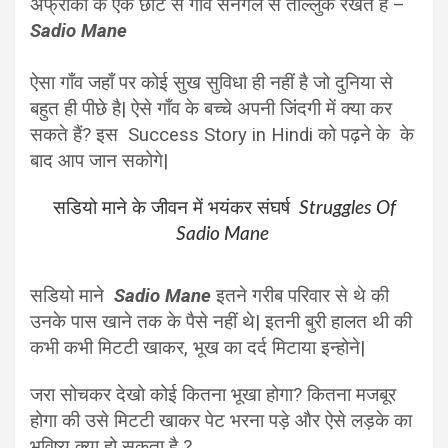
अफ्रीका के एक छोटे से गाँव सेनेगल से ताल्लुक रखते हैं –
Sadio Mane
ऐसा गाँव जहाँ पर कोई सुख सुविधा ही नहीं है जो दुनिया से
बहुत ही पीछे है| ऐसे गाँव के बच्चे अपनी जिंदगी में क्या कर
सकते हैं?
इस Success Story in Hindi को पढ़ने के के
बाद आप जान सकोगे|
सडियो माने के जीवन में भयंकर संघर्ष
Struggles Of
Sadio Mane
सडियो माने
Sadio Mane
इतने गरीब परिवार से थे की
उनके पास खाने तक के पैसे नहीं थे| इतनी बुरी हालत थी की
कभी कभी मिटटी खाकर, भूख का दर्द मिटाया इन्होने|
जरा सोचकर देखो कोई कितना भूखा होगा? कितना मजबूर
होगा की उसे मिटटी खाकर पेट भरना पड़े और ऐसे लड़के का
भविष्य क्या हो सकता है ?