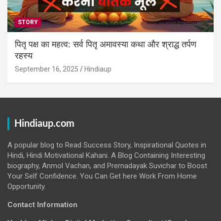
STORY
पितृ पक्ष का महत्व: सर्व पितृ अमावस्या कथा और श्राद्ध तर्पण
रहस्य
September 16, 2025
Hindiaup
Hindiaup.com
A popular blog to Read Success Story, Inspirational Quotes in
Hindi, Hindi Motivational Kahani. A Blog Containing Interesting
biography, Anmol Vachan, and Prernadayak Suvichar to Boost
Your Self Confidence. You Can Get here Work From Home
Opportunity.
Contact Information