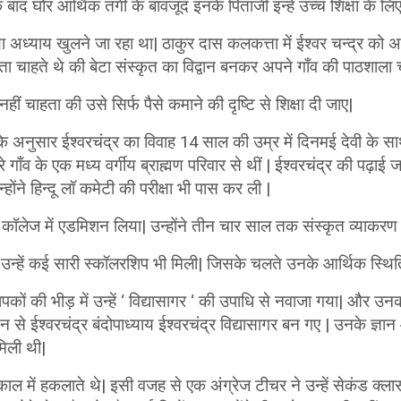
के बाद घोर आर्थिक तंगी के बावजूद इनके पिताजी इन्हें उच्च शिक्षा के ल
 अध्याय खुलने जा रहा था| ठाकुर दास कलकत्ता में ईश्वर चन्द्र क
ता चाहते थे की बेटा संस्कृत का विद्वान बनकर अपने गाँव की पाठशाला 
ं नहीं चाहता की उसे सिर्फ पैसे कमाने की दृष्टि से शिक्षा दी जाए|
अनुसार ईश्वरचंद्र का विवाह 14 साल की उम्र में दिनमई देवी के सा
रे गाँव के एक मध्य वर्गीय ब्राह्मण परिवार से थीं | ईश्वरचंद्र की पढ़ाई
उन्होंने हिन्दू लॉ कमेटी की परीक्षा भी पास कर ली |
्कृत कॉलेज में एडमिशन लिया| उन्होंने तीन चार साल तक संस्कृत व्याक
की उन्हें कई सारी स्कॉलरशिप भी मिली| जिसके चलते उनके आर्थिक स्
्यापकों की भीड़ में उन्हें ‘ विद्यासागर ‘ की उपाधि से नवाजा गया| और 
 से ईश्वरचंद्र बंदोपाध्याय ईश्वरचंद्र विद्यासागर बन गए | उनके ज्ञ
 मिली थी|
ाल में हकलाते थे| इसी वजह से एक अंग्रेज टीचर ने उन्हें सेकंड क्लास म