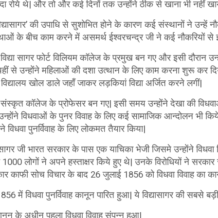
दा रोये थे| और तो और कई दिनों तक उन्होंने ठीक से खाना भी नहीं खा
‘विद्यासागर’ की उपाधि से सुशोभित होने के कारण कई संस्थानों ने उन्हें
ाओं के बीच काम करने में असमर्थ ईश्वरचन्द्र जी ने कई नौकरियों से 
 विद्या सागर फोर्ट विलियम कॉलेज के प्रमुख बन गए और इसी दौरान उन्हों
ं से उन्होंने महिलाओं की दशा उत्थान के लिए काम करना शुरू कर दिया|
े विद्यालय खोल डाले जहाँ जाकर लड़कियां विद्या अर्जित करने लगीं|
र संस्कृत कॉलेज के प्रोफेसर बन गए| इसी समय उन्होंने देखा की विधव
 उन्होंने विधवाओं के पुनर विवाह के लिए कई सामाजिक आन्दोलन भी किय
ंने विधवा पुनर्विवाह के लिए लोकमत तैयार किया|
सागर जी भारत सरकार के पास एक याचिका भेजी जिसमे उन्होंने विधवा 
1000 लोगों ने अपने हस्ताक्षर किये हुए थे| उनके विरोधियों ने सरकार
ार काफी सोच विचार के बाद 26 जुलाई 1856 को विधवा विवाह का कान
856 में विधवा पुनर्विवाह कानून पारित हुआ| ये विद्यासागर की सबसे बड़
नून के अधीन पहला विधवा विवाह संपन्न हुआ|