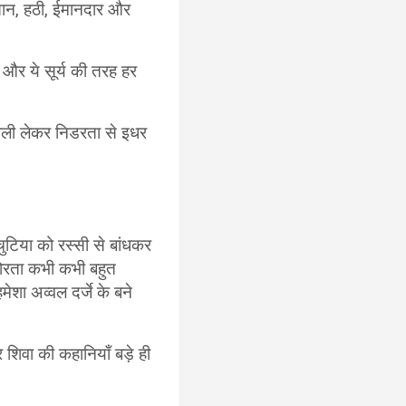
ैतान, हठी, ईमानदार और
और ये सूर्य की तरह हर
क टोली लेकर निडरता से इधर
ुटिया को रस्सी से बांधकर
 कठोरता कभी कभी बहुत
शा अव्वल दर्जे के बने
 शिवा की कहानियाँ बड़े ही