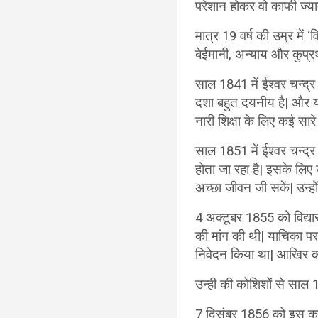
परेशान होकर वो काफी ज्या
मात्र 19 वर्ष की उम्र में 
बेईमानी, अन्याय और कुप्रथ
साल 1841 में ईश्वर चन्द्र
दशा बहुत दयनीय है| और यही
नारी शिक्षा के लिए कई सार
साल 1851 में ईश्वर चन्द्
होता जा रहा है| इसके लिए
अच्छा जीवन जी सकें| उन्हो
4 अक्टूबर 1855 को विद्या
की मांग की थी| याचिका पर 
निवेदन किया था| आखिर क
उन्ही की कोशिशों से साल 1
7 दिसंबर 1856 को इस का