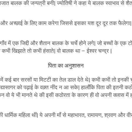
जात बालक की जन्पत्री बनी| ज्योतिषी ने कहा ये बालक स्वाभाव से श
 और अच्छाई के लिए काम करेगा जिससे इसका यश दूर दूर तक फैलेगा| 
गाँव में एक जिद्दी और शैतान बालक के चर्चे होने लगे| जो बच्चों के ए
को कभी खिझाते तो कभी हंसाते| वो बालक था – ईश्वर चन्द्र |
पिता का अनुशासन
ें कई बार सरसों या मिटटी का तेल डाल देते थे| कभी कभी तो इनकी च
कि विद्यासागर को पढ़ाई के वक़्त नींद न आ सके| हालाँकि पिता की इतनी
वो ये भी मानते थे की इसी कठोरता के कारण ही वो अपनी क्लास में हमे
 धार्मिक महिला थीं| ये अपनी माँ से महाभारत, रामायण, श्रवण और वीर