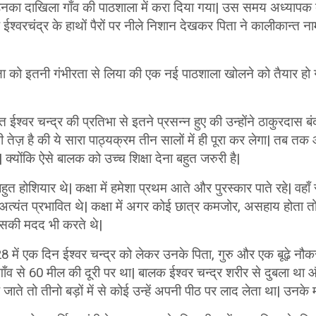
उनका दाखिला गाँव की पाठशाला में करा दिया गया| उस समय अध्यापक बच्
 ईश्वरचंद्र के हाथों पैरों पर नीले निशान देखकर पिता ने कालीकान्त ना
शिक्षा को इतनी गंभीरता से लिया की एक नई पाठशाला खोलने को तैयार हो 
ान्त ईश्वर चन्द्र की प्रतिभा से इतने प्रसन्न हुए की उन्होंने ठाकुरदास 
नी तेज़ है की ये सारा पाठ्यक्रम तीन सालों में ही पूरा कर लेगा| तब 
क्योंकि ऐसे बालक को उच्च शिक्षा देना बहुत जरुरी है|
 बहुत होशियार थे| कक्षा में हमेशा प्रथम आते और पुरस्कार पाते रहे| व
 अत्यंत प्रभावित थे| कक्षा में अगर कोई छात्र कमजोर, असहाय होता 
सकी मदद भी करते थे|
में एक दिन ईश्वर चन्द्र को लेकर उनके पिता, गुरु और एक बूढ़े नौक
ाँव से 60 मील की दूरी पर था| बालक ईश्वर चन्द्र शरीर से दुबला था 
ते तो तीनो बड़ों में से कोई उन्हें अपनी पीठ पर लाद लेता था| उनके