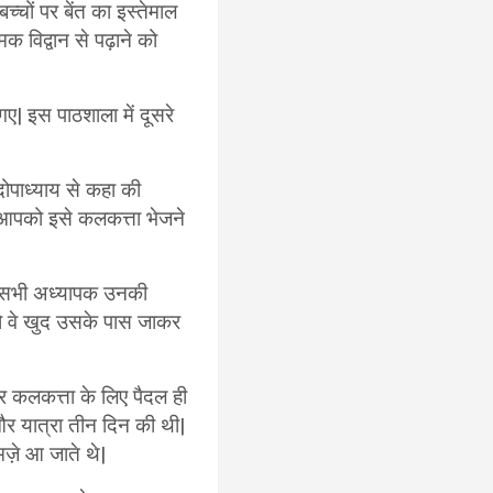
चों पर बेंत का इस्तेमाल
मक विद्वान से पढ़ाने को
गए| इस पाठशाला में दूसरे
बंदोपाध्याय से कहा की
तक आपको इसे कलकत्ता भेजने
हाँ सभी अध्यापक उनकी
तो वे खुद उसके पास जाकर
र कलकत्ता के लिए पैदल ही
और यात्रा तीन दिन की थी|
 मज़े आ जाते थे|