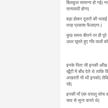
बिलकुल सामान्य हो गई| नव
सत्यवादी होगा|
बड़ा होकर दूसरों की भलाई
तरह प्रकाश फैलाएगा |
कुछ समय बीतने पर ही पूरे 
उधर घूमते हुए गाँव वालों 
इनके पिता जी इनकी आँख म
खूँटी में बाँध देते थे ता
अखरती भी थी इनको| लेकिन 
रहे|
इनकी माँ एक दयालु सोच की
चाव से सुना करते थे|