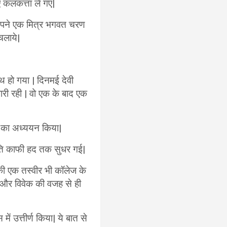
िए कलकत्ता ले गए|
ो अपने एक मित्र भगवत चरण
चलाये|
थ हो गया | दिनमई देवी
 जारी रही | वो एक के बाद एक
रण का अध्ययन किया|
थिति काफी हद तक सुधर गई|
उनकी एक तस्वीर भी कॉलेज के
ान और विवेक की वजह से ही
ें उत्तीर्ण किया| ये बात से