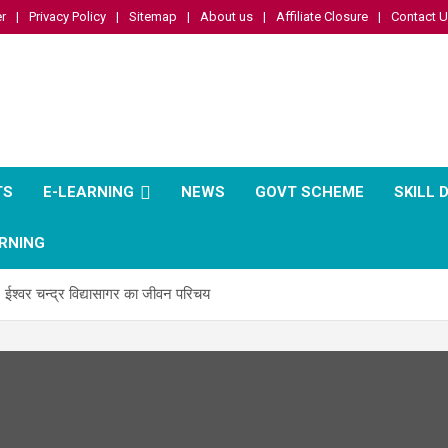
r
Privacy Policy
Sitemap
About us
Affiliate Closure
Contact 
TS
E-LEARNING
NEWS
GOVT SCHEME
SKILL
RNING
 ईश्वर चन्द्र विद्यासागर का जीवन परिचय