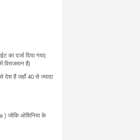
ाईट का दर्जा दिया गया|
ं विराजमान हैं|
े देश हैं जहाँ 40 से ज्यादा
ea ) जोकि ओशिनिया के