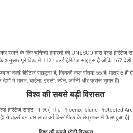
कर रखने के लिए चुनिन्दा इमारतों को UNESCO द्वारा वर्ल्ड हेरिटेज स
अनुसार पूरे विश्व में 1121 वर्ल्ड हेरिटेज साइट्स हैं जोकि 167 देशों मे
ादा वर्ल्ड हेरिटेज साइट्स हैं, जिनकी कुल संख्या 55 हैं| मात्र 6 ही ऐस
इन देशों में भारत, चाईना, इटली, स्पेन, जर्मनी और फ्रांस शुमार हैं|
विश्व की सबसे बड़ी विरासत
वर्ल्ड हेरिटेज साइट् PIPA ( The Phoenix Island Protected Ar
 है| ये तक़रीबन चार लाख वर्ग किलोमीटर के क्षेत्रफल में फैला हुआ है|
विश्व की सबसे छोटी विरासत