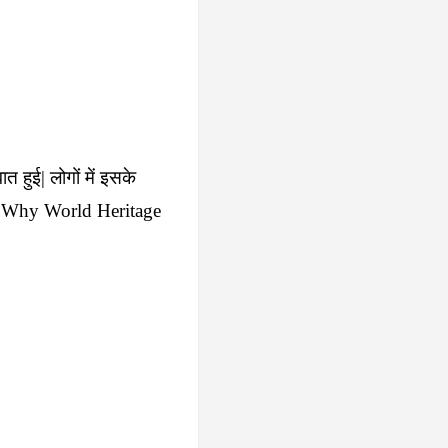
त हुई| लोगों में इसके
 वजह Why World Heritage