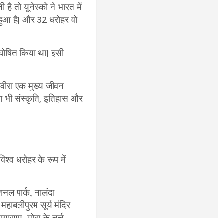
ती है तो यूनेस्को ने भारत में
र हुआ है| और 32 धरोहर वो
र घोषित किया था| इसी
ोलावीरा एक मुख्य जीवन
का भी संस्कृति, इतिहास और
 विश्व धरोहर के रूप में
नल पार्क, नालंदा
हाबलीपुरम सूर्य मंदिर
यारण्य, गोवा के चर्च,