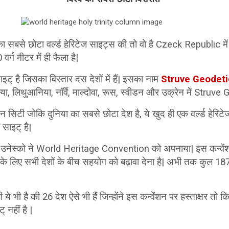
ा सबसे छोटा वर्ल्ड हेरिटेज साइट्स की तो वो है Czeck Republic मे
र्ग मीटर में ही फैला है|
ाइट् है जिसका विस्तार दस देशों में हैं| इसका नाम
Struve Geodeti
या, लिथुआनिया, नॉर्वे, माल्दोवा, रूस, स्वीडन और उक्रेन में Struve
टी जोकि दुनिया का सबसे छोटा देश है, ये खुद ही एक वर्ल्ड हेरिटेज स
ज साइट् है|
उनेस्को ने World Heritage Convention को अपनाया| इस कन्वेंशन 
ा के लिए सभी देशों के बीच सहयोग को बढ़ावा देना है| अभी तक कुल 187 
 ये भी है की 26 देश ऐसे भी हैं जिन्होंने इस कन्वेंशन पर हस्ताक्षर तो क
् नहीं है |