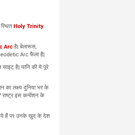
ं स्थित
Holy Trinity
c Arc
है| बेलारूस,
 Geodetic Arc फैला है|
ाइट् है| यानि की ये पूरे
का लक्ष्य दुनिया भर के
राष्ट्र इस कन्वेंशन के
िये हैं पर उनके खुद के देश