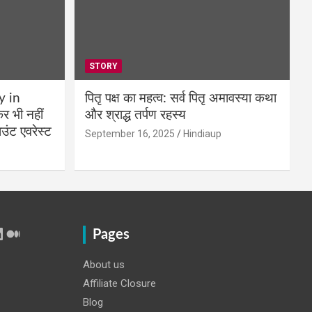
STORY
y in
पितृ पक्ष का महत्व: सर्व पितृ अमावस्या कथा
 भी नहीं
और श्राद्ध तर्पण रहस्य
उंट एवरेस्ट
September 16, 2025
Hindiaup
r
Tube
inkedIn
Medium
Pages
About us
Affiliate Closure
Blog