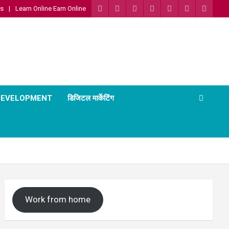
Us
Learn Online Earn Online
 DEVELOPMENT
डिजिटल मार्केटिंग
Work from home