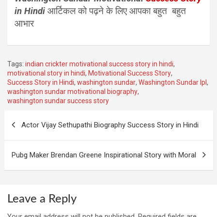
in Hindi
आर्टिकल को पढ़ने के लिए आपका बहुत बहुत
आभार
Tags:
indian crickter motivational success story in hindi
,
motivational story in hindi
,
Motivational Success Story
,
Success Story in Hindi
,
washington sundar
,
Washington Sundar Ipl
,
washington sundar motivational biography
,
washington sundar success story
Post
Actor Vijay Sethupathi Biography Success Story in Hindi
navigation
Pubg Maker Brendan Greene Inspirational Story with Moral
Leave a Reply
Your email address will not be published.
Required fields are