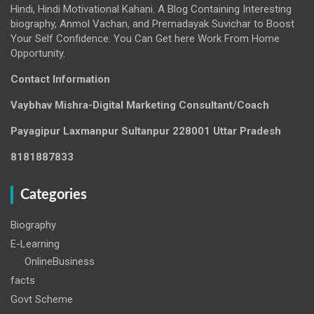
Hindi, Hindi Motivational Kahani. A Blog Containing Interesting
biography, Anmol Vachan, and Prernadayak Suvichar to Boost
Your Self Confidence. You Can Get here Work From Home
Opportunity.
Contact Information
Vaybhav Mishra-Digital Marketing Consultant/Coach
Payagipur Laxmanpur Sultanpur 228001 Uttar Pradesh
8181887833
Categories
Biography
E-Learning
OnlineBusiness
facts
Govt Scheme