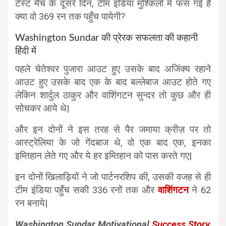
टेस्ट मैच के दूसरे दिन, टीम इंडिया मुश्किलों में फंस गई है
क्या वो 369 रन तक पहुँच पायेगी?
Washington Sundar की प्रेरक सफलता की कहानी
हिंदी में
पहले चेतेश्वर पुजारा आउट हुए उसके बाद अजिंक्य रहाने
आउट हुए उसके बाद एक के बाद बल्लेबाज आउट होते गए
लेकिन शार्दुल ठाकुर और वाशिंगटन सुन्दर तो कुछ और ही
सोचकर आये थे|
और इन दोनों ने इस तरह से पैर जमाया क्रीज़ पर तो
आस्ट्रेलिया के जो गेंदबाज थे, वो एक बाद एक, इनका
इम्तिहान लेते गए और ये हर इम्तिहान को पास करते गए|
इन दोनों खिलाड़ियों ने जो पार्टनरशिप की, उसकी वजह से ही
टीम इंडिया पहुँच सकी 336 रनों तक और
वाशिंगटन
ने 62
रन बनाये|
Washington Sundar Motivational
Success Story