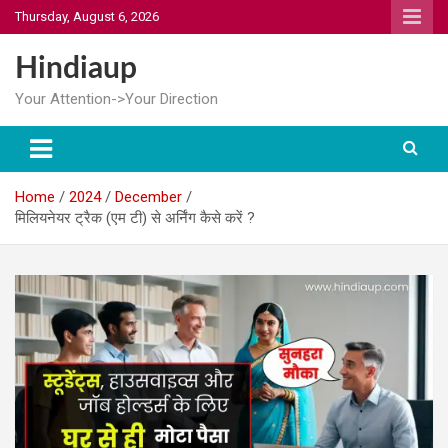
Skip
Thursday, August 6, 2026
to
content
Hindiaup
Your Attention->Your Direction
Home
2024
December
मिलियनेयर ट्रैक (एम टी) से अर्निंग कैसे करें ?