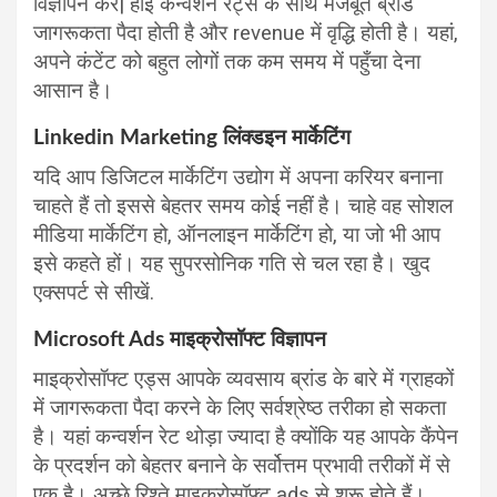
विज्ञापन करें| हाई कन्वर्शन रेट्स के साथ मजबूत ब्रांड
जागरूकता पैदा होती है और revenue में वृद्धि होती है। यहां,
अपने कंटेंट को बहुत लोगों तक कम समय में पहुँचा देना
आसान है।
Linkedin Marketing लिंक्डइन मार्केटिंग
यदि आप डिजिटल मार्केटिंग उद्योग में अपना करियर बनाना
चाहते हैं तो इससे बेहतर समय कोई नहीं है। चाहे वह सोशल
मीडिया मार्केटिंग हो, ऑनलाइन मार्केटिंग हो, या जो भी आप
इसे कहते हों। यह सुपरसोनिक गति से चल रहा है। खुद
एक्सपर्ट से सीखें.
Microsoft Ads माइक्रोसॉफ्ट विज्ञापन
माइक्रोसॉफ्ट एड्स आपके व्यवसाय ब्रांड के बारे में ग्राहकों
में जागरूकता पैदा करने के लिए सर्वश्रेष्ठ तरीका हो सकता
है। यहां कन्वर्शन रेट थोड़ा ज्यादा है क्योंकि यह आपके कैंपेन
के प्रदर्शन को बेहतर बनाने के सर्वोत्तम प्रभावी तरीकों में से
एक है। अच्छे रिश्ते माइक्रोसॉफ्ट ads से शुरू होते हैं।