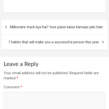
Post
Millionaire track kya hai? Isse paise kaise kamaye jate hain
navigation
7 habits that will make you a successful person this year
Leave a Reply
Your email address will not be published.
Required fields are
marked
*
Comment
*