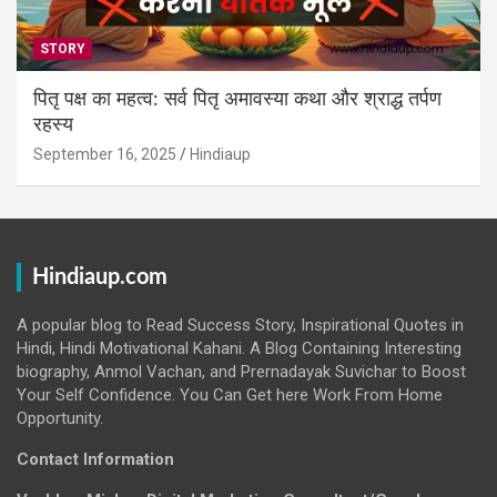
STORY
पितृ पक्ष का महत्व: सर्व पितृ अमावस्या कथा और श्राद्ध तर्पण
रहस्य
September 16, 2025
Hindiaup
Hindiaup.com
A popular blog to Read Success Story, Inspirational Quotes in
Hindi, Hindi Motivational Kahani. A Blog Containing Interesting
biography, Anmol Vachan, and Prernadayak Suvichar to Boost
Your Self Confidence. You Can Get here Work From Home
Opportunity.
Contact Information