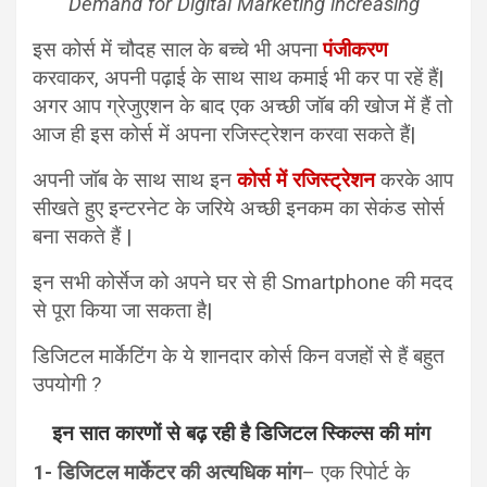
Demand for Digital Marketing increasing
इस कोर्स में चौदह साल के बच्चे भी अपना
पंजीकरण
करवाकर, अपनी पढ़ाई के साथ साथ कमाई भी कर पा रहें हैं|
अगर आप ग्रेजुएशन के बाद एक अच्छी जॉब की खोज में हैं तो
आज ही इस कोर्स में अपना रजिस्ट्रेशन करवा सकते हैं|
अपनी जॉब के साथ साथ इन
कोर्स में रजिस्ट्रेशन
करके आप
सीखते हुए इन्टरनेट के जरिये अच्छी इनकम का सेकंड सोर्स
बना सकते हैं |
इन सभी कोर्सेज को अपने घर से ही Smartphone की मदद
से पूरा किया जा सकता है|
डिजिटल मार्केटिंग के ये शानदार कोर्स किन वजहों से हैं बहुत
उपयोगी ?
इन सात कारणों से बढ़ रही है डिजिटल स्किल्स की मांग
1- डिजिटल मार्केटर की अत्यधिक मांग
– एक रिपोर्ट के