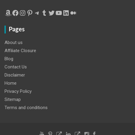
Amazon
Facebook
Instagram
Pinterest
Telegram
Tumblr
Twitter
YouTube
LinkedIn
Medium
Pages
About us
Affiliate Closure
Blog
Contact Us
Disclaimer
Home
Privacy Policy
Sitemap
Terms and conditions