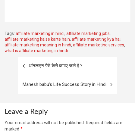
Tags:
affiliate marketing in hindi
,
affiliate marketing jobs
,
affiliate marketing kaise karte hain
,
affiliate marketing kya hai
,
affiliate marketing meaning in hindi
,
affiliate marketing services
,
what is affiliate marketing in hindi
Post
ऑनलाइन पैसे कैसे कमाए जाते हैं ?
navigation
Mahesh babu’s Life Success Story in Hindi
Leave a Reply
Your email address will not be published.
Required fields are
marked
*