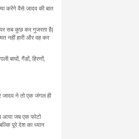
ा करेंगे वैसे जादव की बात
 पर सब कुछ कर गुजरता है|
म्मत नहीं हारी और वह कर
ी बाघों, गैंडों, हिरणों,
मगर जादव ने तो एक जंगल ही
़ तब आया जब एक फोटो
्कि पूरे देश का ध्यान