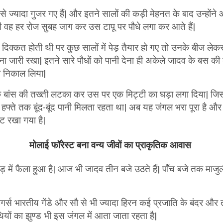
ज्यादा गुजर गए हैं| और इतने सालों की कड़ी मेहनत के बाद उन्हों
 वह हर रोज सुबह जाग कर उस टापू पर पौधे लगा कर आते हैं|
की दिक्कत होती थी पर कुछ सालों में पेड़ तैयार हो गए तो उनके बीज ले
ाना जारी रखा| इतने सारे पौधों को पानी देना ही अकेले जादव के बस की ब
 निकाल लिया|
 एक बांस की तख्ती लटका कर उस पर एक मिट्टी का घड़ा लगा दिया| जिस
हफ्ते तक बूंद-बूंद पानी मिलता रहता था| अब यह जंगल भरा पूरा है औ
ट रखा गया है|
मोलाई फॉरेस्ट बना वन्य जीवों का प्राकृतिक आवास
ें फैला हुआ है| आज भी जादव तीन बजे उठते हैं| पाँच बजे तक माजुली 
र्स भारतीय गेंडे और सौ से भी ज्यादा हिरन कई प्रजाति के बंदर और तम
ियों का झुण्ड भी इस जंगल में आता जाता रहता है|