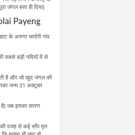
ूरा जंगल बसा ही दिया|
olai Payeng
हाट के अरुणा चापोरी गांव
 सबसे बड़ी नदियों में से
बहती है और जो खुद जंगल की
| इनका जन्म 31 अक्टूबर
ही है| जब इसका कारण
मी की वजह से कई साँप मृत
ि मनुष्य भी नष्ट हो