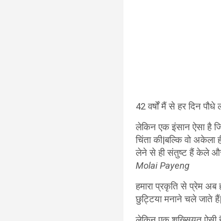
42 वर्षों मैं से हर दिन पौध
लेकिन एक इंसान ऐसा है ज
चिंता की|बल्कि वो अकेला
लेने से ही संतुष्ट हैं केले
Molai Payeng
हमारा प्रकृति से प्रेम अब
छुट्टिया मनाने चले जाते हैं
लेकिन एक शख्सियत ऐसी है 