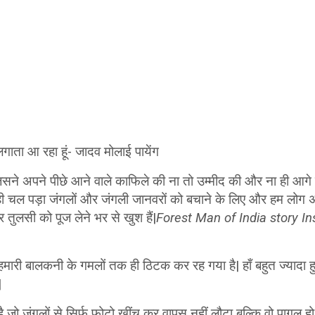
े लगाता आ रहा हूं- जादव मोलाई पायेंग
िसने अपने पीछे आने वाले काफिले की ना तो उम्मीद की और ना ही आगे 
 ही चल पड़ा जंगलों और जंगली जानवरों को बचाने के लिए और हम लोग अ
 और तुलसी को पूज लेने भर से खुश हैं|
Forest Man of India story In
 हमारी बालकनी के गमलों तक ही ठिटक कर रह गया है| हाँ बहुत ज्यादा हु
|
जो जंगलों से सिर्फ फोटो खींच कर वापस नहीं लौटा बल्कि वो पागल हो ग