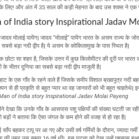
के लिए! और अंत में 35 साल की कड़ी मेहनत के बाद उस शक्स ने एक प
 of India story Inspirational Jadav M
जादव मोलाई पायेंग| जादव “मोलाई” पायेंग भारत के असम राज्य के जोर
ा सबसे बड़ा नदी द्वीप है| ये असम के कोकिलामुख के पास स्थित है|
 छोटा सा शहर है, जिसके उत्तर में कुछ किलोमीटर की दूरी पर भारत की
दी के भीतर दुनिया का सबसे बड़ा नदी द्वीप माजुली है|
 के एक गाँव के रहने वाले हैं जिसके समीप विशाल ब्रह्मपुत्र नदी 
 बच्पन से ही प्रकृति से बहुत प्यार था वह जानवरों को भी बहुत चाहतेथे
Man of India story Inspirational Jadav Molai Payeng
ोंने देखा कि उनके गाँव के आसपास पशु पक्षियों की संख्या घटती जा र
ा तो बड़ों ने बताया कि ऐसा जंगल के कम होने की वजह से हो रहा है|
 साँप बहकर टापू पर आ गए और उसी वर्ष गर्मियों के दौरान, ज्यादा गर्
ंग की उम्र उस समय 16 वर्ष थी| इस घटना को देख उन्हें एहसास हुआ क