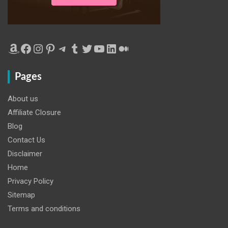
Amazon
Facebook
Instagram
Pinterest
Telegram
Tumblr
Twitter
YouTube
LinkedIn
Medium
Pages
About us
Affiliate Closure
Blog
Contact Us
Disclaimer
Home
Privacy Policy
Sitemap
Terms and conditions