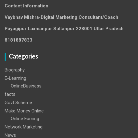
Contact Information
Vaybhav Mishra-Digital Marketing Consultant/Coach
Payagipur Laxmanpur Sultanpur 228001 Uttar Pradesh
8181887833
Categories
Biography
E-Learning
OnlineBusiness
facts
Govt Scheme
Make Money Online
Online Earning
Network Marketing
News