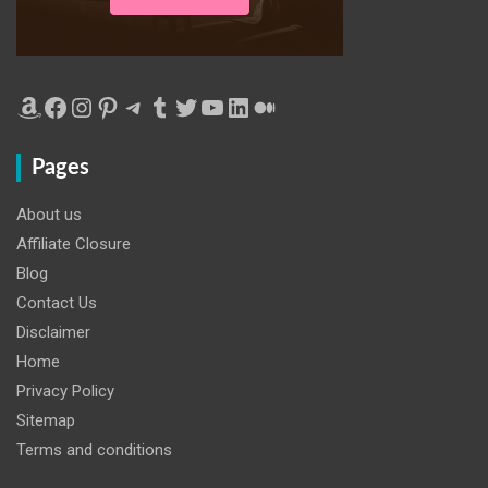
Amazon
Facebook
Instagram
Pinterest
Telegram
Tumblr
Twitter
YouTube
LinkedIn
Medium
Pages
About us
Affiliate Closure
Blog
Contact Us
Disclaimer
Home
Privacy Policy
Sitemap
Terms and conditions