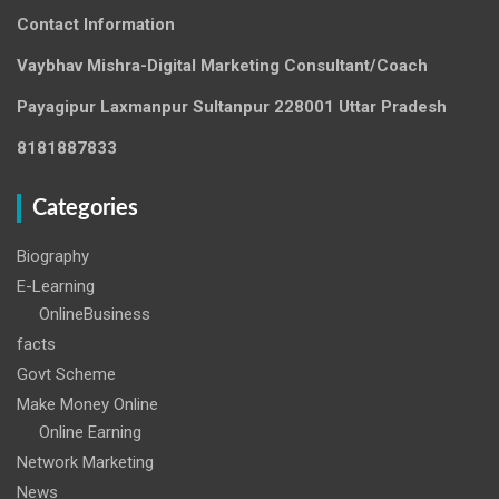
Contact Information
Vaybhav Mishra-Digital Marketing Consultant/Coach
Payagipur Laxmanpur Sultanpur 228001 Uttar Pradesh
8181887833
Categories
Biography
E-Learning
OnlineBusiness
facts
Govt Scheme
Make Money Online
Online Earning
Network Marketing
News