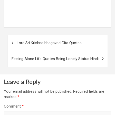
Post
Lord Sri Krishna bhagavad Gita Quotes
navigation
Feeling Alone Life Quotes Being Lonely Status Hindi
Leave a Reply
Your email address will not be published.
Required fields are
marked
*
Comment
*