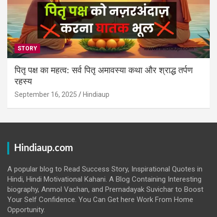
STORY
पितृ पक्ष का महत्व: सर्व पितृ अमावस्या कथा और श्राद्ध तर्पण
रहस्य
September 16, 2025
Hindiaup
Hindiaup.com
A popular blog to Read Success Story, Inspirational Quotes in
Hindi, Hindi Motivational Kahani. A Blog Containing Interesting
biography, Anmol Vachan, and Prernadayak Suvichar to Boost
Your Self Confidence. You Can Get here Work From Home
Opportunity.