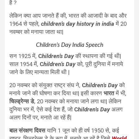
है ?
लेकिन क्या आप जानते हैं की, भारत की आजादी के बाद और
1964 से पहले,
children’s day history in india
में 20
नवम्बर को मनाया जाता था|
Children’s Day India Speech
सन 1925 में,
C
hildren’s Day
की स्थापना की गई थी|
साल 1954 में,
C
hildren’s Day
को, पूरी दुनिया में मनाये
जाने के लिए मान्यता मिली थी |
20 नवम्बर को संयुक्त राष्ट्र संघ ने,
C
hildren’s Day
को
मनाये जाने की घोषणा कर दिया था| इसी कारण
भारत
में भी,
चिल्ड्रेन्स डे
, 20 नवम्बर को मनाया जाने लगा था| लेकिन
दुनिया भर में, ऐसे कई देश हैं, जो
C
hildren’s Day
अलग
अलग दिनों पर, मनाते आ रहें हैं|
बाल संरक्षण दिवस
यानि 1 जून को ही वर्ष 1950 से, कई
राष्ट्र, चिल्ड्रेन्स डे के रूप में, मनाते आ रहें है जिसे
World