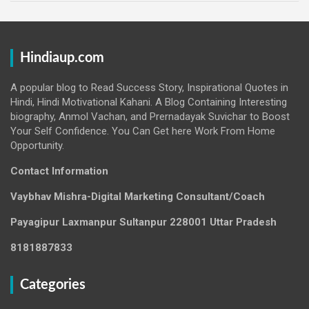
Hindiaup.com
A popular blog to Read Success Story, Inspirational Quotes in
Hindi, Hindi Motivational Kahani. A Blog Containing Interesting
biography, Anmol Vachan, and Prernadayak Suvichar to Boost
Your Self Confidence. You Can Get here Work From Home
Opportunity.
Contact Information
Vaybhav Mishra-Digital Marketing Consultant/Coach
Payagipur Laxmanpur Sultanpur 228001 Uttar Pradesh
8181887833
Categories