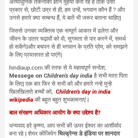
अत्याधुनिक तकनीकी ज्ञान मुहैया करा रहे हैं ठीक उसी
प्रकार से, छोटी उम्र से ही, हम उन्हें, भगवान कौन हैं ? और
उनसे हमारे क्या सम्बन्ध हैं, ये बातें भी जरूर बताना चाहिए|
जिससे उनका व्यक्तित्व एक सम्पूर्ण आकार में ढलेगा और
जीवन के उतार चढ़ावों को वो, सुगमता से पार करने में, समर्थ
हो सकेंगे|और बचपन से ही भगवान के प्रति प्रेम, को समझने
के लिए प्रयासरत हो पाएंगे|
hindiaup.com की तरफ से ये महत्वपूर्ण सन्देश,
Messege on C
hildren’s day india
है सभी माता पिता
के लिए| एक बार फिर से सभी को और हमारे नन्हे मुन्हे
खिलखिलाते बच्चों को,
C
hildren’s day in india
wikipedia
की बहुत बहुत शुभकामनाएं |
बाल संरक्षण अधिकार आयोग के क्या उद्देश्य है?
धन्यवाद हरे कृष्णा, आप सभी की ऊपर ईश्वर का आशीर्वाद
बना रहे | शेयर कीजियेग
चिल्ड्रेन्स डे इंडिया पर शानदार