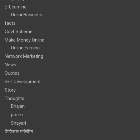
E-Learning
OnlineBusiness
facts
Govt Scheme
Make Money Online
Online Earning
Network Marketing
News
Quotes
Skill Development
Story
Thoughts
Bhajan
poem
Shayari
डिजिटल मार्केटिंग