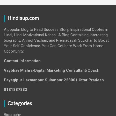
Hindiaup.com
A popular blog to Read Success Story, Inspirational Quotes in
Hindi, Hindi Motivational Kahani. A Blog Containing Interesting
biography, Anmol Vachan, and Prernadayak Suvichar to Boost
Your Self Confidence. You Can Get here Work From Home
Opportunity.
Contact Information
Vaybhav Mishra-Digital Marketing Consultant/Coach
Payagipur Laxmanpur Sultanpur 228001 Uttar Pradesh
8181887833
Categories
Biography