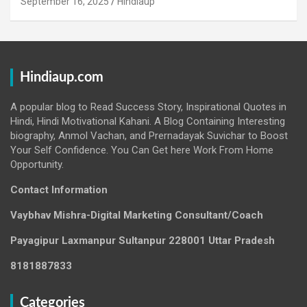
September 16, 2025
Hindiaup
Hindiaup.com
A popular blog to Read Success Story, Inspirational Quotes in
Hindi, Hindi Motivational Kahani. A Blog Containing Interesting
biography, Anmol Vachan, and Prernadayak Suvichar to Boost
Your Self Confidence. You Can Get here Work From Home
Opportunity.
Contact Information
Vaybhav Mishra-Digital Marketing Consultant/Coach
Payagipur Laxmanpur Sultanpur 228001 Uttar Pradesh
8181887833
Categories