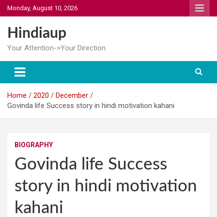
Skip
Monday, August 10, 2026
to
content
Hindiaup
Your Attention->Your Direction
Home
2020
December
Govinda life Success story in hindi motivation kahani
BIOGRAPHY
Govinda life Success
story in hindi motivation
kahani