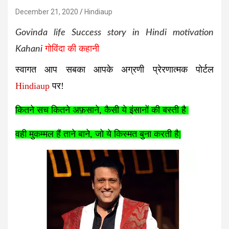
December 21, 2020
Hindiaup
Govinda life Success story in Hindi motivation
Kahani
गोविंदा की कहानी
स्वागत आप सबका आपके अग्रणी प्रेरणात्मक पोर्टल
Hindiaup
पर!
कितने सच कितने अफ़साने, कैसी ये इंसानों की बस्ती है
वही मुकम्मल हैं ताने बाने, जो ये किस्मत बुना करती है
|