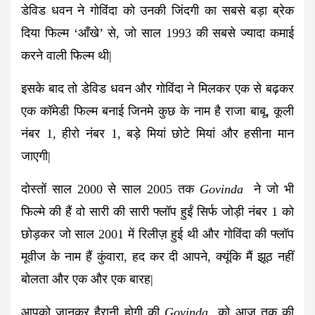
डेविड धवन ने गोविंदा को उनकी जिंदगी का सबसे बड़ा ब्रेक
दिया फिल्म ‘आँखे’ से, जो साल 1993 की सबसे ज्यादा कमाई
करने वाली फिल्म थी|
इसके बाद तो डेविड धवन और गोविंदा ने मिलकर एक से बढ़कर
एक कॉमेडी फिल्म बनाई जिनमे कुछ के नाम है राजा बाबू, कूली
नंबर 1, हीरो नंबर 1, बड़े मियां छोटे मियां और हसीना मान
जाएगी|
दोस्तों साल 2000 से साल 2005 तक
Govinda
ने जो भी
फिल्मे की हैं वो सारी की सारी फ्लॉप हुईं सिर्फ जोड़ी नंबर 1 को
छोड़कर जो साल 2001 में रिलीज़ हुई थी और गोविंदा की फ्लॉप
मूवीज के नाम हैं कुंवारा, हद कर दी आपने, क्यूंकि मैं झूठ नहीं
बोलता और एक और एक बारह|
आपको जानकर हैरानी होगी की
Govinda
को आज तक की