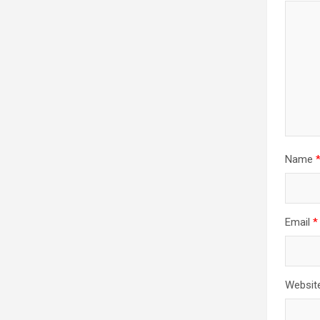
Name
Email
*
Websit