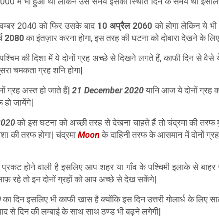
ष 2000 में भी हुआ था लेकिन उस समय इसकी स्थिति दिन के समय थी इसल
नवम्बर 2040 को फिर उसके बाद
10 अप्रैल 2060
को होगा लेकिन ये भी 
्च
2080
का इंतज़ार करना होगा, इस तरह की घटना को दोबारा देखने के लिए
पश्चिम की दिशा में ये दोनों ग्रह अच्छे से दिखने लगते हैं, काफी दिन से वैसे य
ूसरा चमकता ग्रह शनि होगा|
ं ग्रह अस्त हो जाते हैं|
21 December 2020
यानि आज ये दोनों ग्रह क
ू हो जायेंगे|
2020
को इस घटना को अच्छी तरह से देखना चाहते हैं तो चंद्रमा की तरफ म
दिशा की तरफ होगा| चंद्रमा
Moon
के दाहिनी तरफ के आसमान में दोनों ग्र
प्रकट होने वाली है इसलिए आप शहर या गाँव के पश्चिमी इलाके से बाहर ज
रहे तो इन दोनों ग्रहों को आप अच्छे से देख सकेंगे|
0
का दिन इसलिए भी काफी खास है क्योंकि इस दिन उत्तरी गोलार्ध के लिए सा
ाद से दिन की लम्बाई के साथ साथ ठण्ड भी बढ़ने लगेगी|