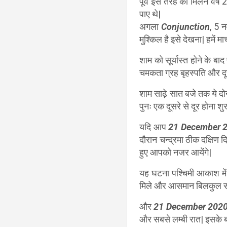
पूर्व इस तरह का मिलन वर्
पाए थे|
अगला
Conjunction
, 5 
मुश्किल है इसे देखना| हमें मार
शाम को सूर्यास्त होने के बाद 
चमकता ग्रह बृहस्पति और द
शाम साढ़े सात बजे तक ये दोनो
पुनः एक दूसरे से दूर होना शुर
यदि आप
21 December 
दौरान चन्द्रमा ठीक दक्षिण 
हुए आपको नजर आयेंगे|
यह घटना पश्चिमी आकाश में 
मिले और आसमान बिलकुल साफ़ 
और
21 December 202
और सबसे लम्बी रात| इसके ब