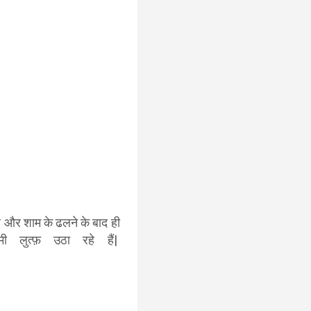
ै और शाम के ढलने के बाद ही
ी लुत्फ़ उठा रहे हैं|