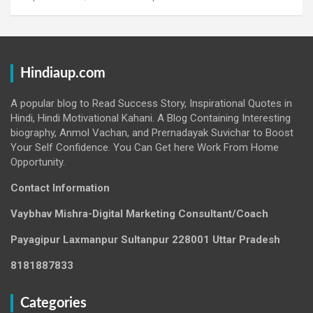
Hindiaup.com
A popular blog to Read Success Story, Inspirational Quotes in
Hindi, Hindi Motivational Kahani. A Blog Containing Interesting
biography, Anmol Vachan, and Prernadayak Suvichar to Boost
Your Self Confidence. You Can Get here Work From Home
Opportunity.
Contact Information
Vaybhav Mishra-Digital Marketing Consultant/Coach
Payagipur Laxmanpur Sultanpur 228001 Uttar Pradesh
8181887833
Categories