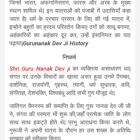
जिनमे भारत, अफगानिस्तान, फारस और अरब के मुख्य
स्थान शामिल थे| इन यात्राओं को पंजाबी में उदासियाँ कहा
जाता है| धर्म के प्रचार प्रसार के लिए की गई यात्रा में,
इन्होने बहुतों का ह्रदय परिवर्तन किया| ठगों को साधू बनाया,
अहंकारियों का अहंकार दूर कर, उन्हें इंसानियत का पाठ
पढ़ाया|
Gurunanak Dev Ji History
निष्कर्ष
Shri Guru Nanak Dev ji
का व्यक्तित्व असाधारण था|
संगत पर उनके विचारों का खासा असर हुआ उनमे पैगम्बर,
दार्शनिक, राजयोगी, गृहस्थ, त्यागी, धर्म सुधारक, कवि,
संगीतज्ञ, देशभक्ति, विश्वबंधु आदि सभी गुण मौजूद थे|
जातिगत वैमनस्य की समाप्ति के लिए गुरू नानक देव जी जी
ने, संगत की परम्परा भी शुरू की,जहाँ प्रत्येक जाति के लोग
साथ साथ इकट्ठे होते थे| प्रभु आराधना किया करते थे,
गुरूजी ने अपनी यात्रा के दौरान हर उस शख्स के अतिथि
सत्कार को स्वीकार किया|