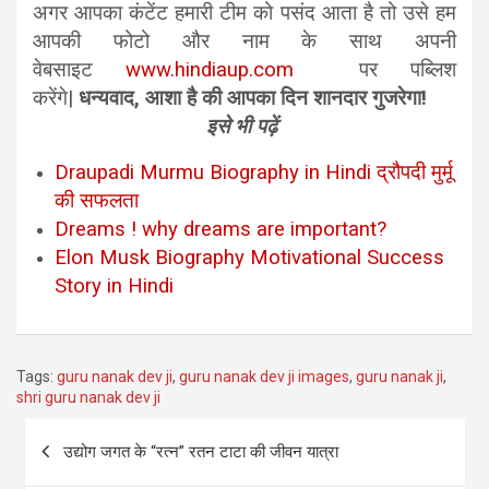
अगर आपका कंटेंट हमारी टीम को पसंद आता है तो उसे हम
आपकी फोटो और नाम के साथ अपनी
वेबसाइट
www.hindiaup.com
पर पब्लिश
करेंगे|
धन्यवाद, आशा है की आपका दिन शानदार गुजरेगा!
इसे भी पढ़ें
Draupadi Murmu Biography in Hindi द्रौपदी मुर्मू
की सफलता
Dreams ! why dreams are important?
Elon Musk Biography Motivational Success
Story in Hindi
Tags:
guru nanak dev ji
,
guru nanak dev ji images
,
guru nanak ji
,
shri guru nanak dev ji
Post
उद्योग जगत के “रत्न” रतन टाटा की जीवन यात्रा
navigation