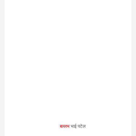
बल्लभ
भाई पटेल