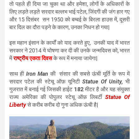
तो पहले ही दिया जा चुका था और हमेशा, लोगों के अधिकारों के
लिए लड़ते लड़ते सरदार बल्लभ भाई पटेल, जिंदगी की जंग हार गए
और 15 दिसंबर सन 1950 को बम्बई के बिरला हाउस में, दूसरी
बार दिल का दौरा पड़ने के कारण, उनका निधन हो गया|
इस महान इंसान के कार्यों को याद करते हुए, उनकी याद में भारत
सरकार ने 2014 ये घोषणा कर दी की उनके जन्मदिवस को, भारत
में
राष्ट्रीय
एकता दिवस
के रूप में मनाया जायेगा|
साथ ही
Iron Man
की
संसार की सबसे ऊंची मूर्ति के रूप में
सरदार पटेल की स्टेचू ऑफ़ यूनिटी
Statue Of Unity,
भी
गुजरात में बनाई गई जिसकी हाईट
182
मीटर है और यह संयुक्त
राज्य अमेरिका की पोपुलर स्टेचू ऑफ़ लिबर्टी
Statue Of
Liberty
से करीब करीब दो गुना अधिक ऊंची है|