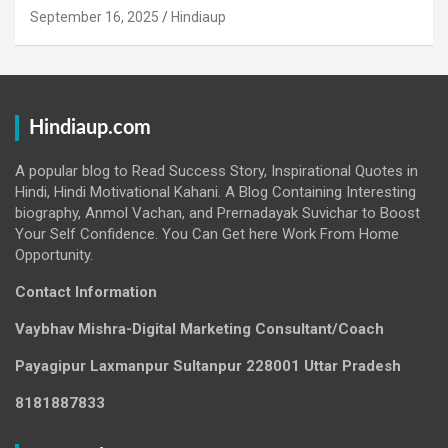
September 16, 2025
Hindiaup
Hindiaup.com
A popular blog to Read Success Story, Inspirational Quotes in
Hindi, Hindi Motivational Kahani. A Blog Containing Interesting
biography, Anmol Vachan, and Prernadayak Suvichar to Boost
Your Self Confidence. You Can Get here Work From Home
Opportunity.
Contact Information
Vaybhav Mishra-Digital Marketing Consultant/Coach
Payagipur Laxmanpur Sultanpur 228001 Uttar Pradesh
8181887833