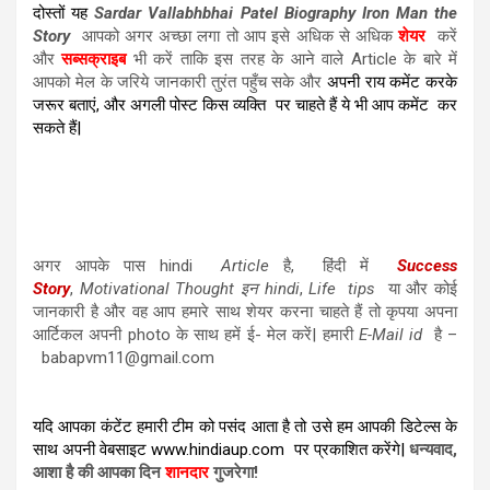
दोस्तों यह
Sardar Vallabhbhai Patel Biography Iron Man the
Story
आपको अगर अच्छा लगा तो आप इसे अधिक से अधिक
शेयर
करें
और
सब्सक्राइब
भी करें ताकि इस तरह के आने वाले Article के बारे में
आपको मेल के जरिये जानकारी तुरंत पहुँच सके और
अपनी राय कमेंट करके
जरूर बताएं, और अगली पोस्ट किस व्यक्ति पर चाहते हैं ये भी आप कमेंट कर
सकते हैं|
अगर आपके पास hindi
Article
है, हिंदी में
Success
Story
,
Motivational Thought इन hindi
,
Life tips
या और कोई
जानकारी है और वह आप हमारे साथ शेयर करना चाहते हैं तो कृपया अपना
आर्टिकल अपनी photo के साथ हमें ई- मेल करें| हमारी
E-Mail id
है –
babapvm11@gmail.com
यदि आपका कंटेंट हमारी टीम को पसंद आता है तो उसे हम आपकी डिटेल्स के
साथ अपनी वेबसाइट
www.hindiaup.com
पर प्रकाशित करेंगे|
धन्यवाद,
आशा है की आपका दिन
शानदार
गुजरेगा!