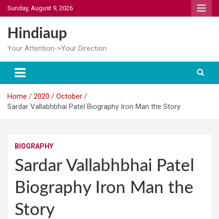
Skip
Sunday, August 9, 2026
to
content
Hindiaup
Your Attention->Your Direction
Home
2020
October
Sardar Vallabhbhai Patel Biography Iron Man the Story
BIOGRAPHY
Sardar Vallabhbhai Patel
Biography Iron Man the
Story