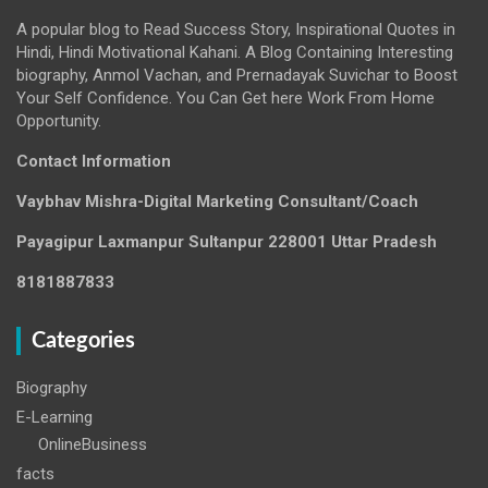
A popular blog to Read Success Story, Inspirational Quotes in
Hindi, Hindi Motivational Kahani. A Blog Containing Interesting
biography, Anmol Vachan, and Prernadayak Suvichar to Boost
Your Self Confidence. You Can Get here Work From Home
Opportunity.
Contact Information
Vaybhav Mishra-Digital Marketing Consultant/Coach
Payagipur Laxmanpur Sultanpur 228001 Uttar Pradesh
8181887833
Categories
Biography
E-Learning
OnlineBusiness
facts