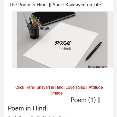
The Poem in Hindi || Short Kavitayen on Life
Click Here! Shayari in Hindi Love | Sad | Attitude
Image
Poem (1) ||
Poem in Hindi