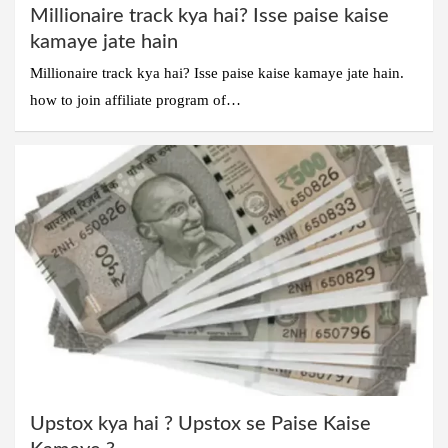
Millionaire track kya hai? Isse paise kaise
kamaye jate hain
Millionaire track kya hai? Isse paise kaise kamaye jate hain.
how to join affiliate program of…
Upstox kya hai ? Upstox se Paise Kaise