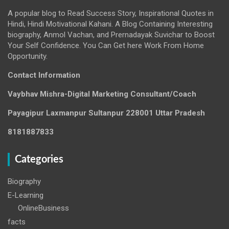
A popular blog to Read Success Story, Inspirational Quotes in
Hindi, Hindi Motivational Kahani. A Blog Containing Interesting
biography, Anmol Vachan, and Prernadayak Suvichar to Boost
Your Self Confidence. You Can Get here Work From Home
Opportunity.
Contact Information
Vaybhav Mishra-Digital Marketing Consultant/Coach
Payagipur Laxmanpur Sultanpur 228001 Uttar Pradesh
8181887833
Categories
Biography
E-Learning
OnlineBusiness
facts