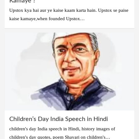
Kamaye ?
Upstox kya hai aur ye kaise kaam karta hain. Upstox se paise
kaise kamaye,when founded Upstox…
Children’s Day India Speech in Hindi
children's day India speech in Hindi, history images of
children's day quotes, poem Shayari on children's…