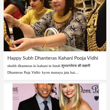
Happy Subh Dhanteras Kahani Pooja Vidhi
shubh dhanteras ki kahani in hindi शुभधनतेरस की कहानी
Dhanteras Puja Vidhi- kyon manaya jata hai…