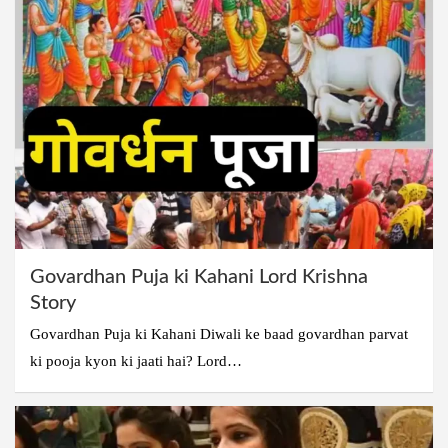
Govardhan Puja ki Kahani Lord Krishna
Story
Govardhan Puja ki Kahani Diwali ke baad govardhan parvat
ki pooja kyon ki jaati hai? Lord…