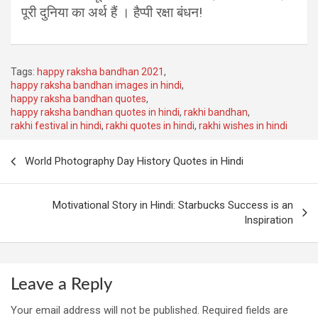
पूरी दुनिया का अर्थ हैं । हैप्पी रक्षा बंधन!
Tags:
happy raksha bandhan 2021
,
happy raksha bandhan images in hindi
,
happy raksha bandhan quotes
,
happy raksha bandhan quotes in hindi
,
rakhi bandhan
,
rakhi festival in hindi
,
rakhi quotes in hindi
,
rakhi wishes in hindi
Post
World Photography Day History Quotes in Hindi
navigation
Motivational Story in Hindi: Starbucks Success is an
Inspiration
Leave a Reply
Your email address will not be published.
Required fields are