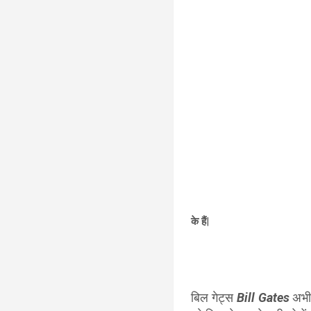
के हैं
|
बिल गेट्स
Bill Gates
अभ