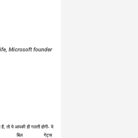
wife, Microsoft founder
ैं, तो ये आपकी ही गलती होगी- ये
नेट,
बिल गेट्स