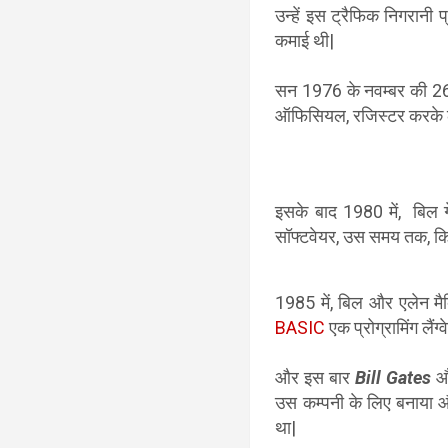
उन्हें इस ट्रैफिक निगरानी
कमाई थी|
सन 1976 के नवम्बर की 26 
ऑफिसियल, रजिस्टर करके 
इसके बाद 1980 में, बिल ग
सॉफ्टवेयर, उस समय तक, किस
1985 में, बिल और एलेन मैक्
BASIC
एक प्रोग्रामिंग लैंग
और इस बार
Bill Gates
औ
उस कम्पनी के लिए बनाया और
था|