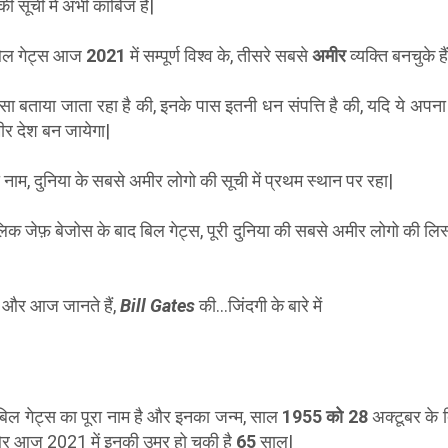
 की सूची में अभी काबिज हैं|
बिल गेट्स आज
2021
में सम्पूर्ण विश्व के, तीसरे सबसे
अमीर
व्यक्ति बनचुके है
, ऐसा बताया जाता रहा है की, इनके पास इतनी धन संपत्ति है की, यदि ये अपन
मीर देश बन जायेगा|
 नाम, दुनिया के सबसे अमीर लोगो की सूची में प्रथम स्थान पर रहा|
िक जेफ़ बेजोस के बाद बिल गेट्स, पूरी दुनिया की सबसे अमीर लोगो की लिस्
ं, और आज जानते हैं,
Bill Gates
की…जिंदगी के बारे में
िल गेट्स का पूरा नाम है और इनका जन्म, साल
1955 को
28
अक्टूबर के द
 और आज 2021 में इनकी उम्र हो चुकी है
65
साल|