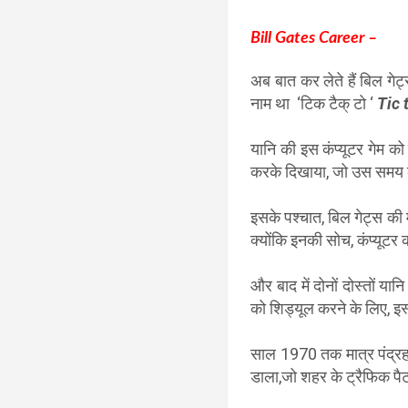
Bill Gates Career –
अब बात कर लेते हैं बिल गेट
नाम था ‘टिक टैक् टो ‘
Tic 
यानि की इस कंप्यूटर गेम को
करके दिखाया, जो उस समय के 
इसके पश्चात, बिल गेट्स की
क्योंकि इनकी सोच, कंप्यूट
और बाद में दोनों दोस्तों य
को शिड्यूल करने के लिए, इस्
साल 1970 तक मात्र पंद्रह 
डाला,जो शहर के ट्रैफिक पै