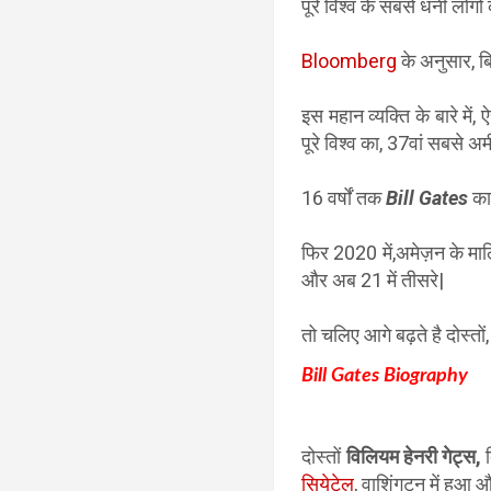
पूरे विश्व के सबसे धनी लोगों
Bloomberg
के अनुसार, 
इस महान व्यक्ति के बारे में
पूरे विश्व का, 37वां सबसे अ
16 वर्षों तक
Bill Gates
का
फिर 2020 में,अमेज़न के माल
और अब 21 में तीसरे|
तो चलिए आगे बढ़ते है दोस्तो
Bill Gates Biography
दोस्तों
विलियम हेनरी गेट्स,
ब
सियेटेल
, वाशिंगटन में हुआ