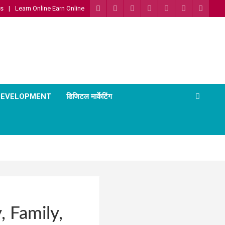
Us
Learn Online Earn Online
 DEVELOPMENT
डिजिटल मार्केटिंग
, Family,