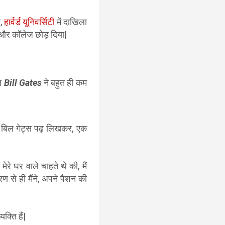
ए,
हार्वर्ड यूनिवर्सिटी
में दाखिला
या और कॉलेज छोड़ दिया|
्स
Bill Gates
ने बहुत ही कम
 बिल गेट्स
पढ़ लिखकर, एक
ेरे घर वाले चाहते थे की, मैं
 से ही मैंने, अपने पैशन की
क्ति हैं|