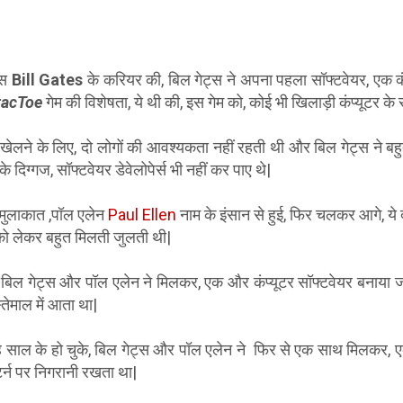
्स
Bill Gates
के करियर की, बिल गेट्स ने अपना पहला सॉफ्टवेयर, एक क
tacToe
गेम की विशेषता, ये थी की, इस गेम को, कोई भी खिलाड़ी कंप्यूटर
 खेलने के लिए, दो लोगों की आवश्यकता नहीं रहती थी और बिल गेट्स ने बहु
दिग्गज, सॉफ्टवेयर डेवेलोपेर्स भी नहीं कर पाए थे|
 मुलाकात ,पॉल एलेन
Paul Ellen
नाम के इंसान से हुई, फिर चलकर आगे, ये द
र को लेकर बहुत मिलती जुलती थी|
ानि बिल गेट्स और पॉल एलेन ने मिलकर, एक और कंप्यूटर सॉफ्टवेयर बनाया जो
तेमाल में आता था|
साल के हो चुके, बिल गेट्स और पॉल एलेन ने फिर से एक साथ मिलकर, एक
टर्न पर निगरानी रखता था|