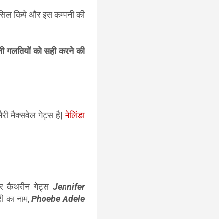
म हासिल किये और इस कम्पनी की
पनी गलतियों को सही करने की
ैरी मैक्सवेल गेट्स है|
मेलिंडा
िफ़र कैथरीन गेट्स
Jennifer
री का नाम,
Phoebe Adele