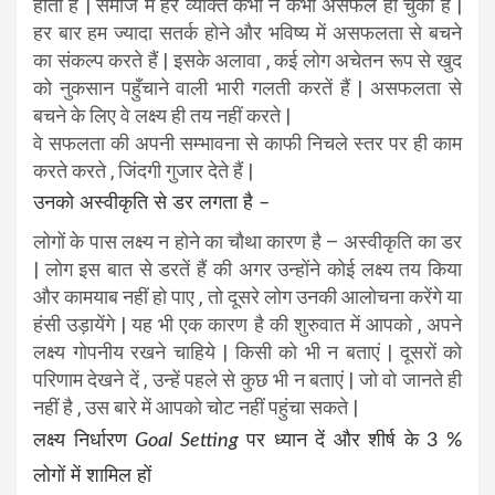
होती है | समाज में हर व्यक्ति कभी न कभी असफल हो चुका है |
हर बार हम ज्यादा सतर्क होने और भविष्य में असफलता से बचने
का संकल्प करते हैं | इसके अलावा , कई लोग अचेतन रूप से खुद
को नुकसान पहुँचाने वाली भारी गलती करतें हैं | असफलता से
बचने के लिए वे लक्ष्य ही तय नहीं करते |
वे सफलता की अपनी सम्भावना से काफी निचले स्तर पर ही काम
करते करते , जिंदगी गुजार देते हैं |
उनको अस्वीकृति से डर लगता है –
लोगों के पास लक्ष्य न होने का चौथा कारण है – अस्वीकृति का डर
| लोग इस बात से डरतें हैं की अगर उन्होंने कोई लक्ष्य तय किया
और कामयाब नहीं हो पाए , तो दूसरे लोग उनकी आलोचना करेंगे या
हंसी उड़ायेंगे | यह भी एक कारण है की शुरुवात में आपको , अपने
लक्ष्य गोपनीय रखने चाहिये | किसी को भी न बताएं | दूसरों को
परिणाम देखने दें , उन्हें पहले से कुछ भी न बताएं | जो वो जानते ही
नहीं है , उस बारे में आपको चोट नहीं पहुंचा सकते |
लक्ष्य निर्धारण
Goal Setting
पर ध्यान दें और शीर्ष के 3 %
लोगों में शामिल हों