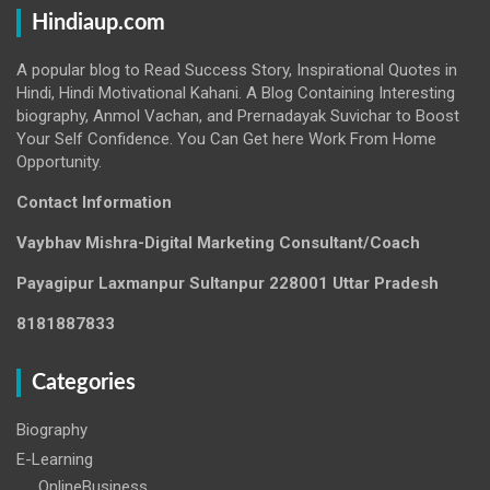
Hindiaup.com
A popular blog to Read Success Story, Inspirational Quotes in
Hindi, Hindi Motivational Kahani. A Blog Containing Interesting
biography, Anmol Vachan, and Prernadayak Suvichar to Boost
Your Self Confidence. You Can Get here Work From Home
Opportunity.
Contact Information
Vaybhav Mishra-Digital Marketing Consultant/Coach
Payagipur Laxmanpur Sultanpur 228001 Uttar Pradesh
8181887833
Categories
Biography
E-Learning
OnlineBusiness