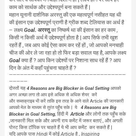
काम को सार्थक और उद्देश्यपूर्ण बना सकते हैं |
महान यूनानी दार्शनिक अरस्तु की एक महत्वपूर्ण नसीहत यह थी
की इंसान एक उद्देश्यपूर्ण प्राणी है ग्रीक शब्द टेलियास का अर्थ है
– लक्ष्य
Goal.
अरस्तु
का निष्कर्ष था की इंसान का हर काम ,
किसी न किसी अर्थ में उद्देश्यपूर्ण होता है | आप सिर्फ तभी खुश
रहतें हैं , जब आप कोई ऐसा काम कर रहें हों , जो आपको मनचाही
चीज की ओर ले जा रहा हो तो फिर बड़ा सवाल यह है, आपके लक्ष्य
Goal
क्या हैं ? आप किन उद्देश्यों पर निशाना साध रहें हैं ? आप
दिन के अंत में कहाँ पहुंचना चाहते हैं ?
————————————————————————————————
—————
दोस्तों यह
4 Reasons are Big Blocker in Goal Setting
आपको
अगर अच्छा लगा तो आप इसे अधिक से अधिक शेयर करें
और सब्सक्राइब भी करें ताकि इस तरह के आने वाले Article की जानकारी
आपको मेल के माध्यम से तुरंत पहुँच सके | ये
4 Reasons are Big
, हिंदी में
Article
और लोगों तक पहुँच सके
Blocker in Goal Setting
,जानकारी मिल सके और अपनी राय कमेंट में जरूर बताएं , और अगली
पोस्ट किस टॉपिक पर चाहते हैं ये भी आप कमेंट कर सकते हैं |
यदि आपके पास
Hindi
में कोई
Article
है ,
Inspiring