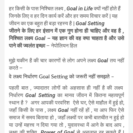
हर किसी के पास निश्चित लक्ष्य ,
Goal in Life
क्यों नहीं होते हैं
जिनके लिए व हर दिन कार्य करें और हर समय विचार करें | यह
जीवन का एक बहुत ही बड़ा रहस्य है |
Goal Setting
जीतने के लिए हर इंसान में एक गुण होना ही चाहिए और वह है ,
निश्चित लक्ष्य
Goal
– यह ज्ञान की वह क्या चाहता है और उसे
पाने की ज्वलंत इच्छा
– नेपोलियन हिल
मुझे यकीन है की चार कारणों से लोग अपने लक्ष्य
Goal
तय नहीं
करते –
वे लक्ष्य निर्धारण Goal Setting को जरूरी नहीं समझते –
पहली बात , ज्यादातर लोगों को अहसास ही नहीं है की लक्ष्य
निर्धारण
Goal Setting
का मानव जीवन में कितना महत्वपूर्ण
स्थान है ? अगर आपकी परवरिश ऐसे घर, ऐसे माहौल में हुई हो,
जहाँ किसी के पास , लक्ष्य
Goal
नहीं रहें हों , या आप फिर ऐसे
समाज में समय बिताया हो , जहाँ लक्ष्यों पर कभी बातचीत न हुई हो
या उन्हें महत्त्व न दिया गया तो , युवावस्था में आने के बाद आप ,
लक्ष्य की शक्ति
Power of Goal
से अनजान रह सकते हैं |