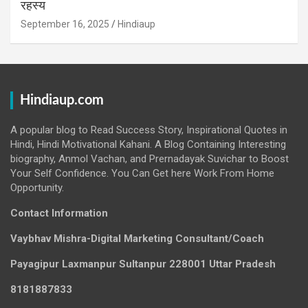
रहस्य
September 16, 2025
Hindiaup
Hindiaup.com
A popular blog to Read Success Story, Inspirational Quotes in
Hindi, Hindi Motivational Kahani. A Blog Containing Interesting
biography, Anmol Vachan, and Prernadayak Suvichar to Boost
Your Self Confidence. You Can Get here Work From Home
Opportunity.
Contact Information
Vaybhav Mishra-Digital Marketing Consultant/Coach
Payagipur Laxmanpur Sultanpur 228001 Uttar Pradesh
8181887833