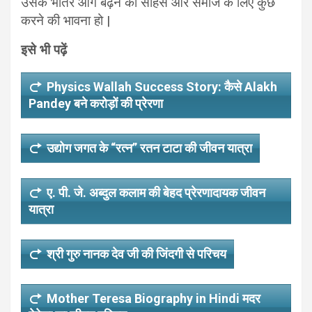
उसके भीतर आगे बढ़ने का साहस और समाज के लिए कुछ
करने की भावना हो |
इसे भी पढ़ें
Physics Wallah Success Story: कैसे Alakh
Pandey बने करोड़ों की प्रेरणा
उद्योग जगत के “रत्न” रतन टाटा की जीवन यात्रा
ए. पी. जे. अब्दुल कलाम की बेहद प्रेरणादायक जीवन
यात्रा
श्री गुरु नानक देव जी की जिंदगी से परिचय
Mother Teresa Biography in Hindi मदर