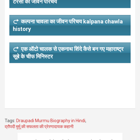
टेरेसा का जीवन परिचय
कल्पना चावला का जीवन परिचय kalpana chawla
history
एक ऑटो चालक से एकनाथ शिंदे कैसे बन गए महाराष्ट्र
सूबे के चीफ मिनिस्टर
Tags:
Draupadi Murmu Biography in Hindi
,
द्रौपदी मुर्मू की सफलता की प्रेरणादायक कहानी
Post