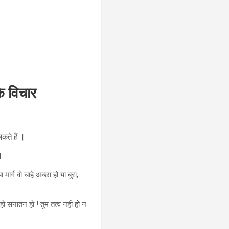
े विचार
कते हैं |
|
मार्ग वो चाहे अच्छा हो या बुरा,
हो सनातन हो ! तुम तत्व नहीं हो न