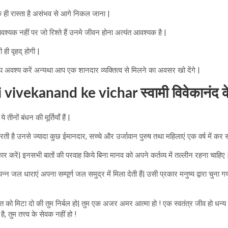
 ही रास्ता है असंभव से आगे निकल जाना |
वश्यक नहीं पर जो रिश्ते हैं उनमे जीवन होना अत्यंत आवश्यक है |
 ही वृहद् होगी |
तालाप अवश्य करें अन्यथा आप एक शानदार व्यक्तित्व से मिलने का अवसर खो देंगे |
vivekanand ke vichar स्वामी विवेकानंद क
ीनों बंधन की मूर्तियाँ हैं |
ती है उनसे ज्यादा कुछ ईमानदार, सच्चे और उर्जावान पुरुष तथा महिलाएं एक वर्ष में कर स
ार करें| इनसभी बातों की परवाह किये बिना मानव को अपने कर्तव्य में तल्लीन रहना चाहिए 
न्न जल धाराएं अपना सम्पूर्ण जल समुद्र में मिला देती हैं| उसी प्रकार मनुष्य द्वारा चुना गया 
्ति को मिटा दो की तुम निर्बल हो| तुम एक अजर अमर आत्मा हो ! एक स्वतंत्र जीव हो धन्य 
है, तुम तत्त्व के सेवक नहीं हो !