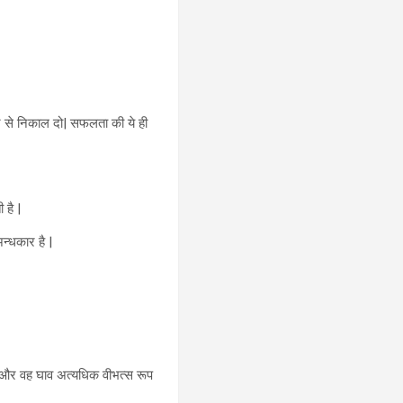
ीवन से निकाल दो| सफलता की ये ही
 है |
अन्धकार है |
गा और वह घाव अत्यधिक वीभत्स रूप