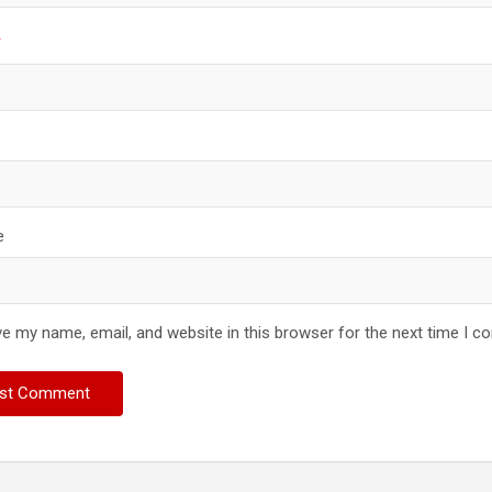
*
e
e my name, email, and website in this browser for the next time I 