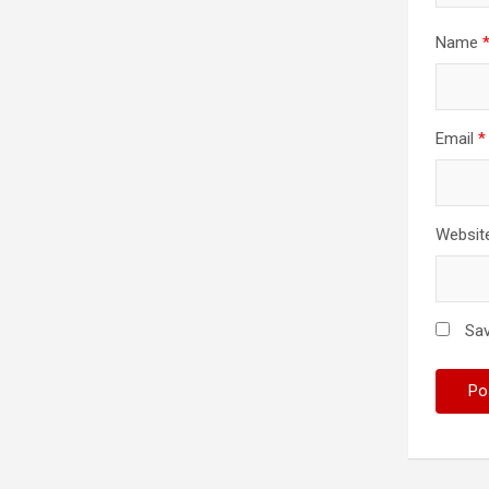
Name
Email
*
Websit
Sav