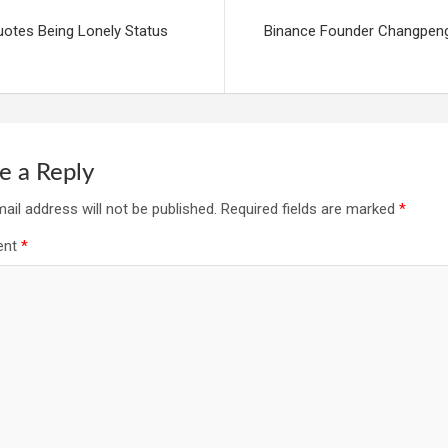
uotes Being Lonely Status
Binance Founder Changpen
e a Reply
ail address will not be published.
Required fields are marked
*
ent
*