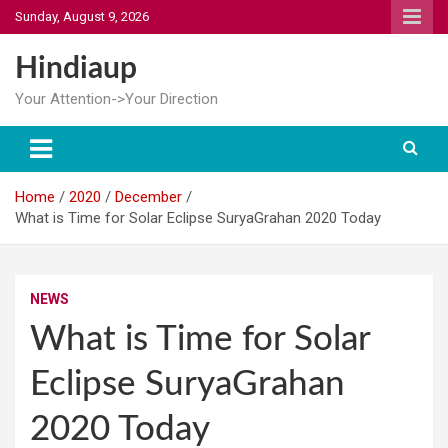
Skip
Sunday, August 9, 2026
to
content
Hindiaup
Your Attention->Your Direction
Home
2020
December
What is Time for Solar Eclipse SuryaGrahan 2020 Today
NEWS
What is Time for Solar
Eclipse SuryaGrahan
2020 Today