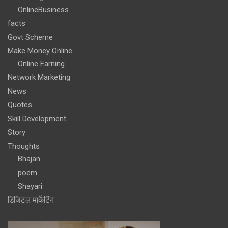
OnlineBusiness
facts
Govt Scheme
Make Money Online
Online Earning
Network Marketing
News
Quotes
Skill Development
Story
Thoughts
Bhajan
poem
Shayari
डिजिटल मार्केटिंग