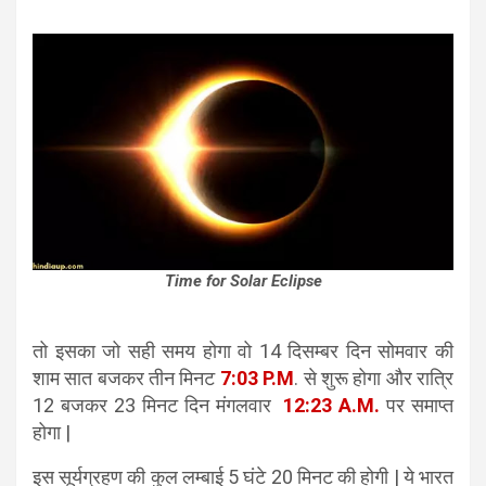
Time for Solar Eclipse
तो इसका जो सही समय होगा वो 14 दिसम्बर दिन सोमवार की
शाम सात बजकर तीन मिनट
7:03 P.M
. से शुरू होगा और रात्रि
12 बजकर 23 मिनट दिन मंगलवार
12:23 A.M.
पर समाप्त
होगा |
इस सूर्यग्रहण की कुल लम्बाई 5 घंटे 20 मिनट की होगी | ये भारत