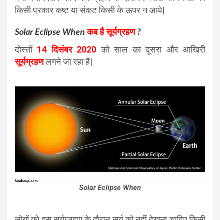
किसी प्रकार कष्ट या संकट किसी के ऊपर न आये|
Solar Eclipse When
कब है सूर्यग्रहण
?
दोस्तों
14 दिसंबर 2020
को साल का दूसरा और आखिरी
सूर्यग्रहण
लगने जा रहा है|
Solar Eclipse When
लोगों को इस सूर्यग्रहण के दौरान सूर्य को नहीं देखना चाहिए किसी