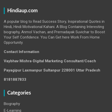
Hindiaup.com
A popular blog to Read Success Story, Inspirational Quotes in
Hindi, Hindi Motivational Kahani. A Blog Containing Interesting
biography, Anmol Vachan, and Prernadayak Suvichar to Boost
Your Self Confidence. You Can Get here Work From Home
Opportunity.
Contact Information
Vaybhav Mishra-Digital Marketing Consultant/Coach
Payagipur Laxmanpur Sultanpur 228001 Uttar Pradesh
8181887833
Categories
Biography
E-Learning