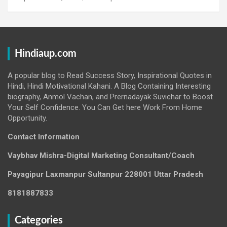
Hindiaup.com
A popular blog to Read Success Story, Inspirational Quotes in
Hindi, Hindi Motivational Kahani. A Blog Containing Interesting
biography, Anmol Vachan, and Prernadayak Suvichar to Boost
Your Self Confidence. You Can Get here Work From Home
Opportunity.
Contact Information
Vaybhav Mishra-Digital Marketing Consultant/Coach
Payagipur Laxmanpur Sultanpur 228001 Uttar Pradesh
8181887833
Categories