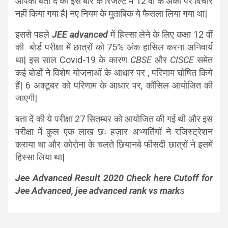
आपको बता दें की इस बार के रिजल्ट में 12 वीं के अंको पर विचार
नहीं किया गया है| नए नियम के मुताबिक ये फैसला लिया गया था|
इससे पहले
JEE advanced
में हिस्सा लेने के लिए कक्षा 12 वीं
की बोर्ड परीक्षा में छात्रों को 75% अंक हासिल करना अनिवार्य
था| इस साल Covid-19 के कारण
CBSE
और
CISCE
समेत
कई बोर्डों ने विशेष योजनाओं के आधार पर , परिणाम घोषित किये
हैं| 6 अक्टूबर को परिणाम के आधार पर, कौंसिल आयोजित की
जाएगी|
बता दें की ये परीक्षा 27 सितम्बर को आयोजित की गई थी और इस
परीक्षा में कुल एक लाख छः हज़ार अभ्यर्तियों ने रजिस्ट्रेशन
कराया था और कोरोना के चलते छियानबे फीसदी छात्रों ने इसमें
हिस्सा लिया था|
Jee Advanced Result 2020 Check here Cutoff for
Jee Advanced, jee advanced rank vs mark
s