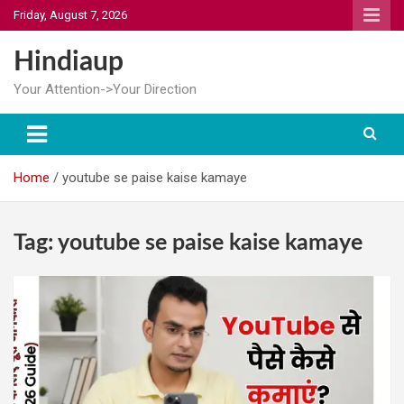
Skip
Friday, August 7, 2026
to
content
Hindiaup
Your Attention->Your Direction
Home
youtube se paise kaise kamaye
Tag:
youtube se paise kaise kamaye