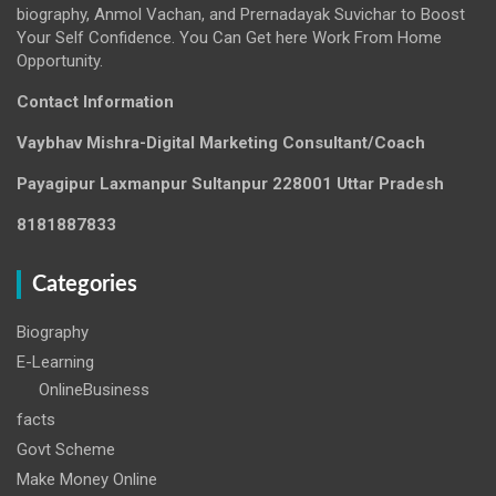
biography, Anmol Vachan, and Prernadayak Suvichar to Boost
Your Self Confidence. You Can Get here Work From Home
Opportunity.
Contact Information
Vaybhav Mishra-Digital Marketing Consultant/Coach
Payagipur Laxmanpur Sultanpur 228001 Uttar Pradesh
8181887833
Categories
Biography
E-Learning
OnlineBusiness
facts
Govt Scheme
Make Money Online