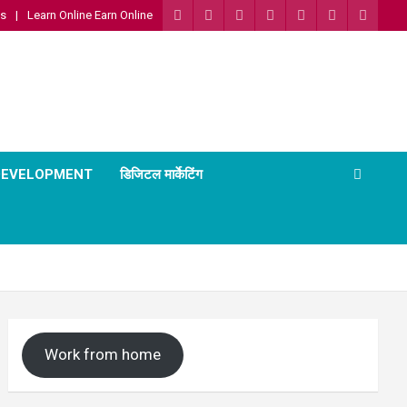
Us
Learn Online Earn Online
 DEVELOPMENT
डिजिटल मार्केटिंग
Work from home