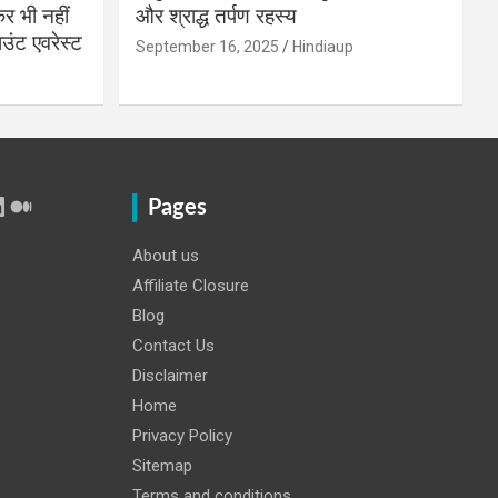
 भी नहीं
और श्राद्ध तर्पण रहस्य
उंट एवरेस्ट
September 16, 2025
Hindiaup
r
Tube
inkedIn
Medium
Pages
About us
Affiliate Closure
Blog
Contact Us
Disclaimer
Home
Privacy Policy
Sitemap
Terms and conditions