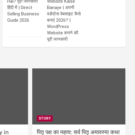
Hai? पूरी जानकारी
Website Kaise
हिंदी में | Direct
Banaye | अपनी
Selling Business
वर्डप्रेस वेबसाइट कैसे
Guide 2026
बनाएं 2026? |
WordPress
Website बनाने की
पूरी जानकारी
STORY
y in
पितृ पक्ष का महत्व: सर्व पितृ अमावस्या कथा