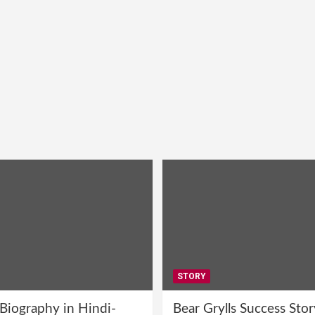
STORY
 Biography in Hindi-
Bear Grylls Success Stor