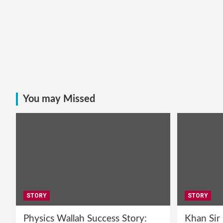
You may Missed
STORY
STORY
Physics Wallah Success Story:
Khan Sir