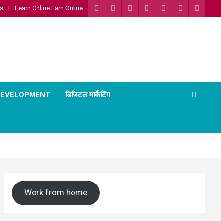
Us
Learn Online Earn Online
 DEVELOPMENT
डिजिटल मार्केटिंग
Work from home