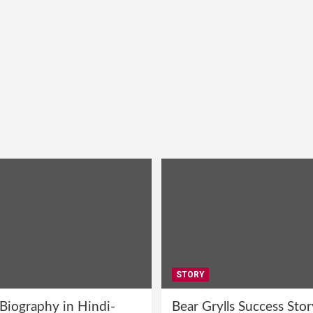
STORY
 Biography in Hindi-
Bear Grylls Success Stor