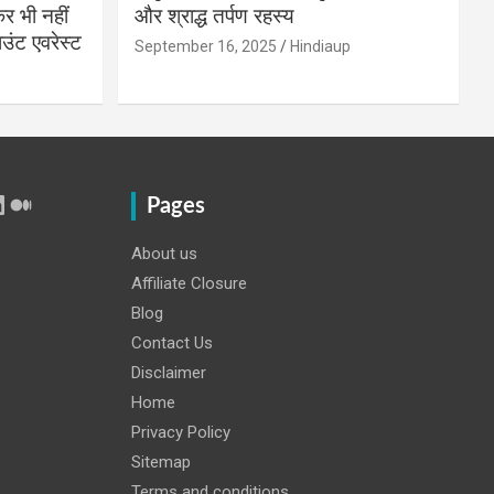
 भी नहीं
और श्राद्ध तर्पण रहस्य
उंट एवरेस्ट
September 16, 2025
Hindiaup
r
Tube
inkedIn
Medium
Pages
About us
Affiliate Closure
Blog
Contact Us
Disclaimer
Home
Privacy Policy
Sitemap
Terms and conditions