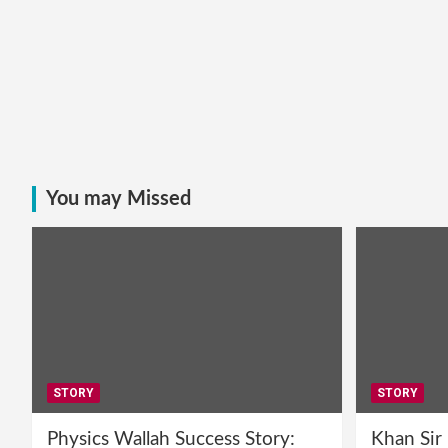
You may Missed
STORY
STORY
Physics Wallah Success Story:
Khan Sir