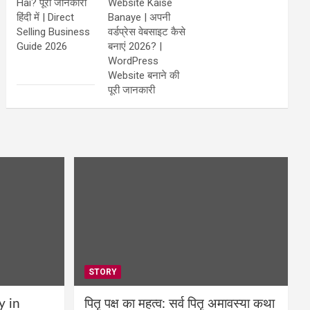
Hai? पूरी जानकारी
Website Kaise
हिंदी में | Direct
Banaye | अपनी
Selling Business
वर्डप्रेस वेबसाइट कैसे
Guide 2026
बनाएं 2026? |
WordPress
Website बनाने की
पूरी जानकारी
STORY
y in
पितृ पक्ष का महत्व: सर्व पितृ अमावस्या कथा