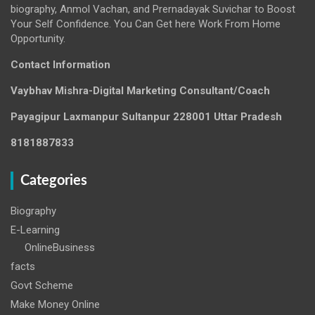
biography, Anmol Vachan, and Prernadayak Suvichar to Boost
Your Self Confidence. You Can Get here Work From Home
Opportunity.
Contact Information
Vaybhav Mishra-Digital Marketing Consultant/Coach
Payagipur Laxmanpur Sultanpur 228001 Uttar Pradesh
8181887833
Categories
Biography
E-Learning
OnlineBusiness
facts
Govt Scheme
Make Money Online