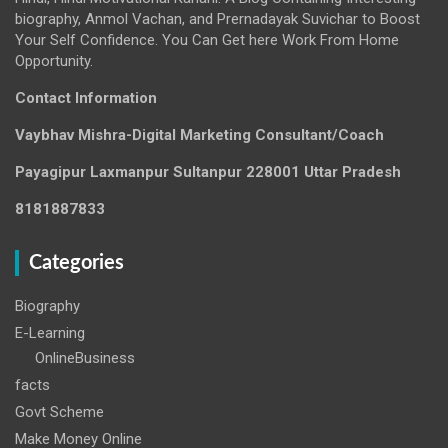
biography, Anmol Vachan, and Prernadayak Suvichar to Boost
Your Self Confidence. You Can Get here Work From Home
Opportunity.
Contact Information
Vaybhav Mishra-Digital Marketing Consultant/Coach
Payagipur Laxmanpur Sultanpur 228001 Uttar Pradesh
8181887833
Categories
Biography
E-Learning
OnlineBusiness
facts
Govt Scheme
Make Money Online