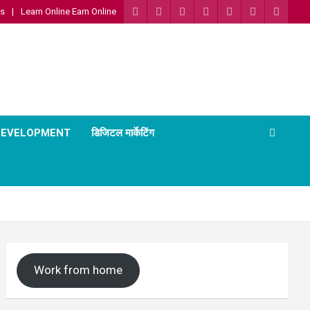
Us
Learn Online Earn Online
 DEVELOPMENT
डिजिटल मार्केटिंग
Work from home