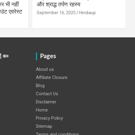
 भी नहीं
और श्राद्ध तर्पण रहस्य
उंट एवरेस्ट
September 16, 2025
Hindiaup
r
Tube
inkedIn
Medium
Pages
About us
Affiliate Closure
Blog
Contact Us
Disclaimer
Home
Privacy Policy
Sitemap
Terms and conditions