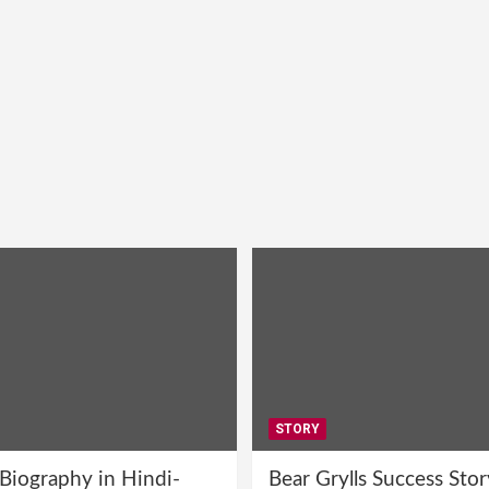
STORY
 Biography in Hindi-
Bear Grylls Success Stor