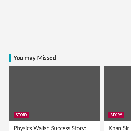
You may Missed
STORY
STORY
Physics Wallah Success Story:
Khan Sir