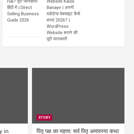
Hai? पूरी जानकारी
Website Kaise
हिंदी में | Direct
Banaye | अपनी
Selling Business
वर्डप्रेस वेबसाइट कैसे
Guide 2026
बनाएं 2026? |
WordPress
Website बनाने की
पूरी जानकारी
STORY
y in
पितृ पक्ष का महत्व: सर्व पितृ अमावस्या कथा