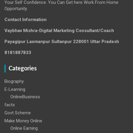
Your Self Confidence. You Can Get here Work From Home
Opportunity.
Contact Information
Vaybhav Mishra-Digital Marketing Consultant/Coach
Payagipur Laxmanpur Sultanpur 228001 Uttar Pradesh
8181887833
Categories
Biography
E-Learning
OnlineBusiness
facts
Govt Scheme
Make Money Online
Online Earning