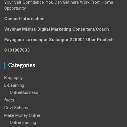
Your Self Confidence. You Can Get here Work From Home
Opportunity.
Contact Information
Vaybhav Mishra-Digital Marketing Consultant/Coach
Payagipur Laxmanpur Sultanpur 228001 Uttar Pradesh
8181887833
Categories
Biography
E-Learning
OnlineBusiness
facts
Govt Scheme
Make Money Online
Online Earning