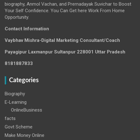
biography, Anmol Vachan, and Prernadayak Suvichar to Boost
Your Self Confidence. You Can Get here Work From Home
Opportunity.
Contact Information
Vaybhav Mishra-Digital Marketing Consultant/Coach
Payagipur Laxmanpur Sultanpur 228001 Uttar Pradesh
8181887833
Categories
Biography
E-Learning
OnlineBusiness
facts
Govt Scheme
Make Money Online