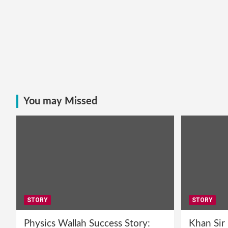
You may Missed
STORY
STORY
Physics Wallah Success Story:
Khan Sir