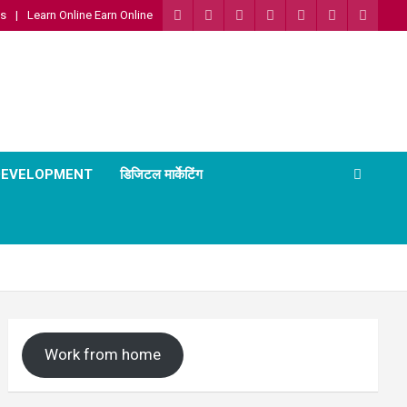
Us
Learn Online Earn Online
 DEVELOPMENT
डिजिटल मार्केटिंग
Work from home