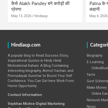
कैसे Alakh Pandey बने करोड़ों की
Patna के म
प्रेरणा
कहानी
May 13, 2026
Hindiaup
May 4, 2026
Hindiaup.com
Categor
A popular blog to Read Success Story,
Biography
Inspirational Quotes in Hindi, Hindi
E-Learning
Motivational Kahani. A Blog Containing
OnlineBus
Interesting biography, Anmol Vachan, and
facts
Prernadayak Suvichar to Boost Your Self
Confidence. You Can Get here Work From
Govt Schem
Home Opportunity.
Make Money 
Online Ear
Contact Information
Network Mark
Vaybhav Mishra-Digital Marketing
News