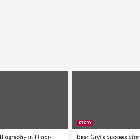
STORY
 Biography in Hindi-
Bear Grylls Success Stor