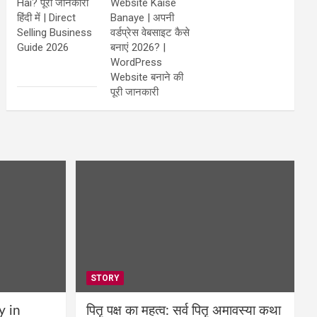
Hai? पूरी जानकारी
Website Kaise
हिंदी में | Direct
Banaye | अपनी
Selling Business
वर्डप्रेस वेबसाइट कैसे
Guide 2026
बनाएं 2026? |
WordPress
Website बनाने की
पूरी जानकारी
STORY
y in
पितृ पक्ष का महत्व: सर्व पितृ अमावस्या कथा