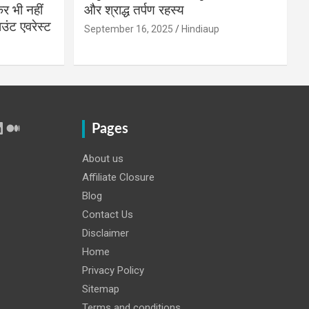
 भी नहीं
और श्राद्ध तर्पण रहस्य
उंट एवरेस्ट
September 16, 2025
Hindiaup
r
Tube
inkedIn
Medium
Pages
About us
Affiliate Closure
Blog
Contact Us
Disclaimer
Home
Privacy Policy
Sitemap
Terms and conditions