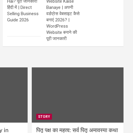
Hai? पूरी जानकारी
Website Kaise
हिंदी में | Direct
Banaye | अपनी
Selling Business
वर्डप्रेस वेबसाइट कैसे
Guide 2026
बनाएं 2026? |
WordPress
Website बनाने की
पूरी जानकारी
STORY
y in
पितृ पक्ष का महत्व: सर्व पितृ अमावस्या कथा