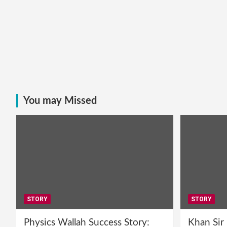
You may Missed
STORY
STORY
Physics Wallah Success Story:
Khan Sir