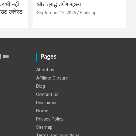
 भी नहीं
और श्राद्ध तर्पण रहस्य
उंट एवरेस्ट
September 16, 2025
Hindiaup
r
Tube
inkedIn
Medium
Pages
About us
Affiliate Closure
Blog
Contact Us
Disclaimer
Home
Privacy Policy
Sitemap
Terms and conditions