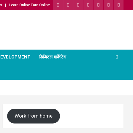
Us
Learn Online Earn Online
 DEVELOPMENT
डिजिटल मार्केटिंग
Work from home