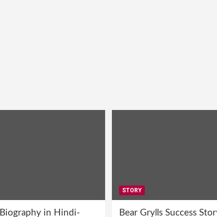
STORY
 Biography in Hindi-
Bear Grylls Success Stor