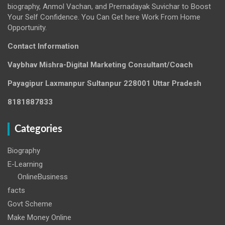
biography, Anmol Vachan, and Prernadayak Suvichar to Boost
Your Self Confidence. You Can Get here Work From Home
Opportunity.
Contact Information
Vaybhav Mishra-Digital Marketing Consultant/Coach
Payagipur Laxmanpur Sultanpur 228001 Uttar Pradesh
8181887833
Categories
Biography
E-Learning
OnlineBusiness
facts
Govt Scheme
Make Money Online